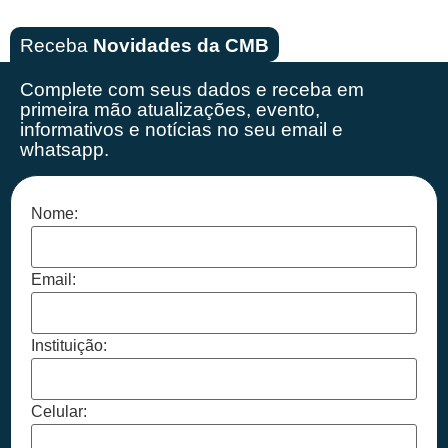
Receba
Novidades da CMB
Complete com seus dados e receba em
primeira mão
atualizações, evento,
informativos e notícias no seu email e
whatsapp.
Nome:
Email:
Instituição:
Celular: