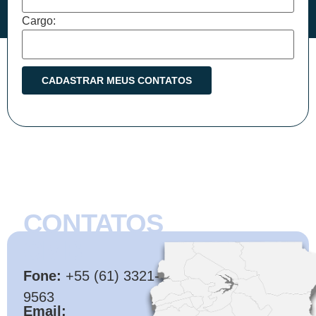
Cargo:
CONTATOS
CMB
Fone:
+55 (61) 3321-
9563
Email: