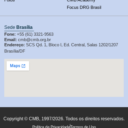
Focus DRG Brasil
Sede
Brasília
Fone:
+55 (61) 3321-9563
Email:
cmb@cmb.org.br
Endereço:
SCS Qd. 1, Bloco I, Ed. Central, Salas 1202/1207
Brasília/DF
Copyright © CMB, 1997/2026. Todos os direitos reservados.
Política de Privacidade
Termos de Uso