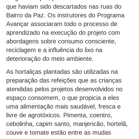
que haviam sido descartados nas ruas do
Bairro da Paz. Os instrutores do Programa
Avançar associaram todo o processo de
aprendizado na execução do projeto com
abordagens sobre consumo consciente,
reciclagem e a influência do lixo na
deterioração do meio ambiente.
As hortaliças plantadas são utilizadas na
preparação das refeições que as crianças
atendidas pelos projetos desenvolvidos no
espaço consomem, o que propicia a eles
uma alimentação mais saudável, fresca e
livre de agrotóxicos. Pimenta, coentro,
cebolinha, capim santo, manjericão, hortelã,
couve e tomate estão entre as mudas