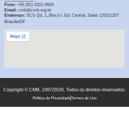
Fone:
+55 (61) 3321-9563
Email:
cmb@cmb.org.br
Endereço:
SCS Qd. 1, Bloco I, Ed. Central, Salas 1202/1207
Brasília/DF
Copyright © CMB, 1997/2026. Todos os direitos reservados.
Política de Privacidade
Termos de Uso