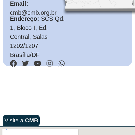
Email:
cmb@cmb.org.br
Endereço:
SCS Qd.
1, Bloco I, Ed.
Central, Salas
1202/1207
Brasília/DF
Visite a
CMB