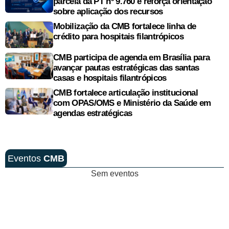
parcela da PT nº 9.760 e reforça orientação
sobre aplicação dos recursos
Mobilização da CMB fortalece linha de
crédito para hospitais filantrópicos
CMB participa de agenda em Brasília para
avançar pautas estratégicas das santas
casas e hospitais filantrópicos
CMB fortalece articulação institucional
com OPAS/OMS e Ministério da Saúde em
agendas estratégicas
Eventos
CMB
Sem eventos