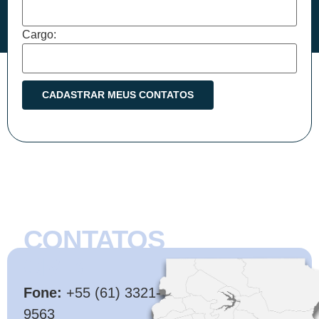
Cargo:
CONTATOS
CMB
Fone:
+55 (61) 3321-
9563