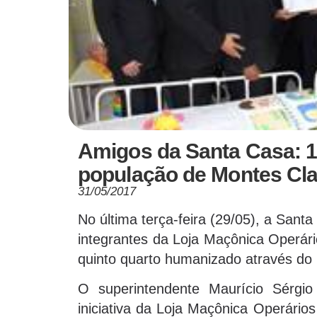
Amigos da Santa Casa: 15
população de Montes Cl
31/05/2017
No última terça-feira (29/05), a Sant
integrantes da Loja Maçônica Operár
quinto quarto humanizado através do 
O superintendente Maurício Sérgio
iniciativa da Loja Maçônica Operário