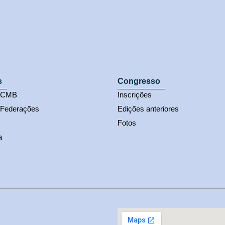
s
Congresso
s CMB
Inscrições
 Federações
Edições anteriores
Fotos
a