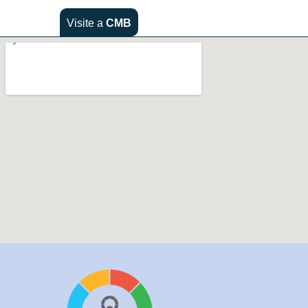
Visite a
CMB