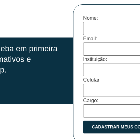
Nome:
Email:
eba em primeira
mativos e
Instituição:
p.
Celular:
Cargo: