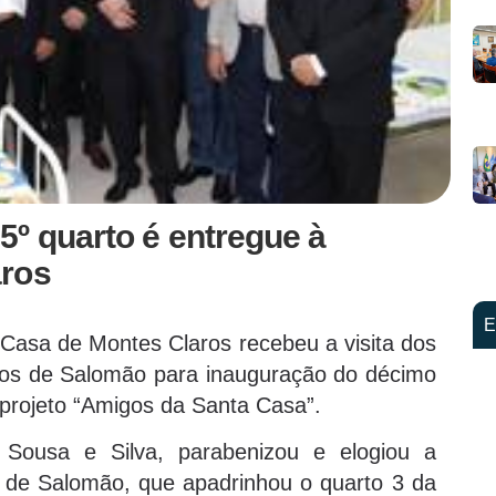
º quarto é entregue à
aros
E
a Casa de Montes Claros recebeu a visita dos
ios de Salomão para inauguração do décimo
projeto “Amigos da Santa Casa”.
 Sousa e Silva, parabenizou e elogiou a
s de Salomão, que apadrinhou o quarto 3 da