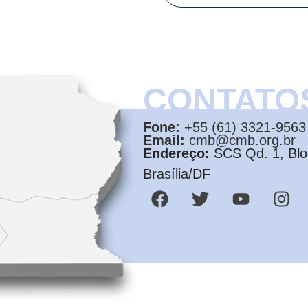
CONTATO
Fone:
+55 (61) 3321-9563
Email:
cmb@cmb.org.br
Endereço:
SCS Qd. 1, Bloc
Brasília/DF