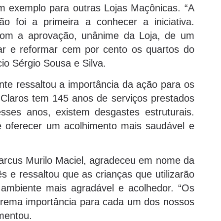
um exemplo para outras Lojas Maçônicas. “A
 foi a primeira a conhecer a iniciativa.
s com a aprovação, unânime da Loja, de um
r e reformar cem por cento os quartos do
io Sérgio Sousa e Silva.
nte ressaltou a importância da ação para os
Claros tem 145 anos de serviços prestados
sses anos, existem desgastes estruturais.
 é oferecer um acolhimento mais saudável e
arcus Murilo Maciel, agradeceu em nome da
e ressaltou que as crianças que utilizarão
mbiente mais agradável e acolhedor. “Os
xtrema importância para cada um dos nossos
mentou.