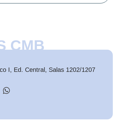
S CMB
o I, Ed. Central, Salas 1202/1207