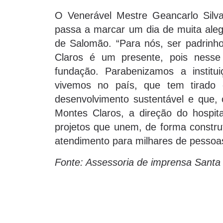
O Venerável Mestre Geancarlo Silv
passa a marcar um dia de muita aleg
de Salomão. “Para nós, ser padrin
Claros é um presente, pois nes
fundação. Parabenizamos a institu
vivemos no país, que tem tirado
desenvolvimento sustentável e que,
Montes Claros, a direção do hospita
projetos que unem, de forma constru
atendimento para milhares de pessoas
Fonte: Assessoria de imprensa Sant