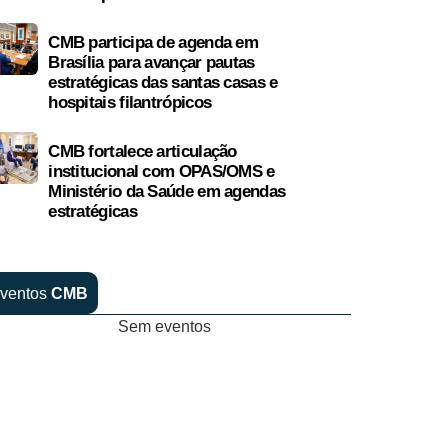
CMB participa de agenda em
Brasília para avançar pautas
estratégicas das santas casas e
hospitais filantrópicos
CMB fortalece articulação
institucional com OPAS/OMS e
Ministério da Saúde em agendas
estratégicas
ventos
CMB
Sem eventos