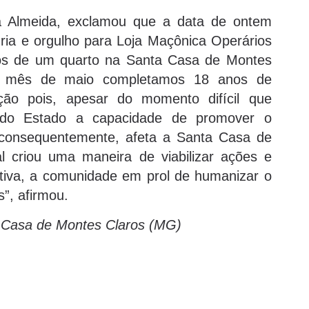
a Almeida, exclamou que a data de ontem
ria e orgulho para Loja Maçônica Operários
hos de um quarto na Santa Casa de Montes
se mês de maio completamos 18 anos de
ição pois, apesar do momento difícil que
 do Estado a capacidade de promover o
 consequentemente, afeta a Santa Casa de
l criou uma maneira de viabilizar ações e
tiva, a comunidade em prol de humanizar o
”, afirmou.
a Casa de Montes Claros (MG)