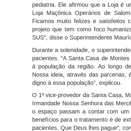
pediatria. Ele afirmou que a Loja é 
Loja Maçônica Operários de Salomão
Ficamos muito felizes e satisfeito
projeto que tem como foco humaniza
SUS”, disse o Superintendente Mauríc
Durante a solenidade, o superintende
pacientes. “A Santa Casa de Montes 
à população da região. Ao longo de
Nossa ideia, através das parcerias,
digno à essa população”, explicou.
O 1º vice-provedor da Santa Casa, M
Irmandade Nossa Senhora das Mercês 
o espaço passam a contar com um a
benefícios para o tratamento é de e
pacientes. Que Deus lhes pague”, co