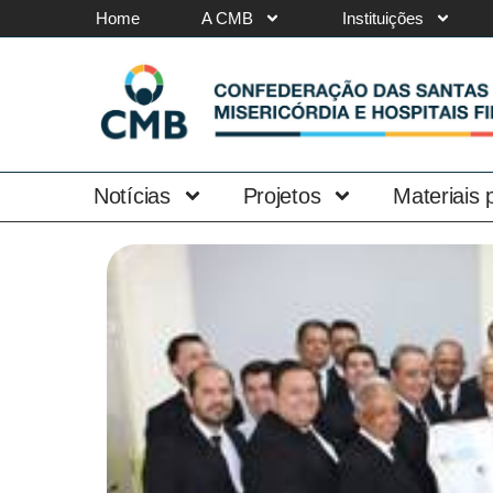
Home
A CMB
Instituições
Notícias
Projetos
Materiais