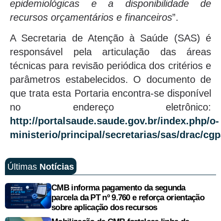
epidemiológicas e a disponibilidade de
recursos orçamentários e financeiros
”.
A Secretaria de Atenção à Saúde (SAS) é
responsável pela articulação das áreas
técnicas para revisão periódica dos critérios e
parâmetros estabelecidos. O documento de
que trata esta Portaria encontra-se disponível
no endereço eletrônico:
http://portalsaude.saude.gov.br/index.php/o-
ministerio/principal/secretarias/sas/drac/cgp
Últimas
Notícias
CMB informa pagamento da segunda
parcela da PT nº 9.760 e reforça orientação
sobre aplicação dos recursos