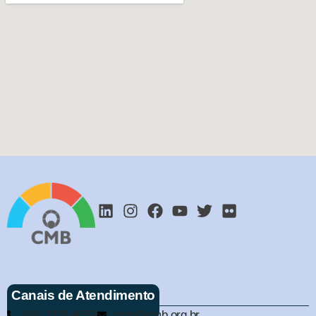
Canais de Atendimento
(61) 3321-9563
cmb@cmb.org.br