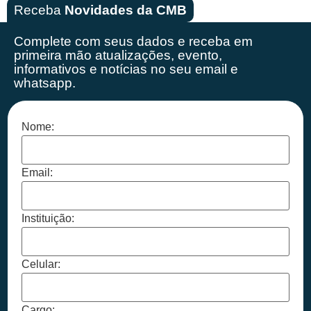
Receba
Novidades da CMB
Complete com seus dados e receba em
primeira mão
atualizações, evento,
informativos e notícias no seu email e
whatsapp.
Nome:
Email:
Instituição:
Celular:
Cargo: