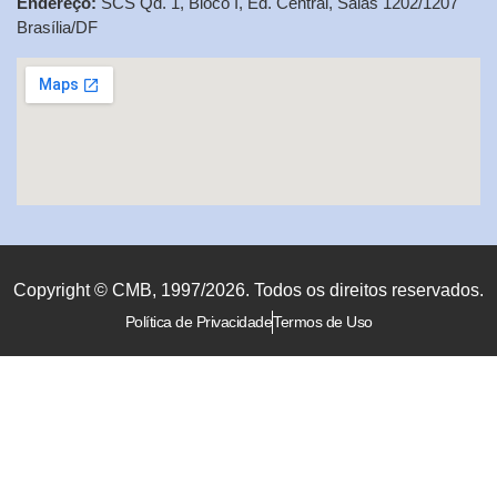
Endereço:
SCS Qd. 1, Bloco I, Ed. Central, Salas 1202/1207
Brasília/DF
Copyright © CMB, 1997/2026. Todos os direitos reservados.
Política de Privacidade
Termos de Uso