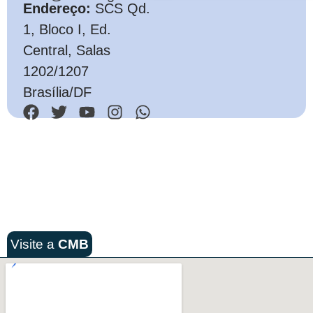
Endereço:
SCS Qd.
1, Bloco I, Ed.
Central, Salas
1202/1207
Brasília/DF
Visite a
CMB