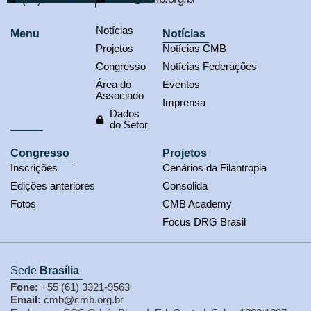
Notícias
Menu
Notícias
Projetos
Notícias CMB
Congresso
Notícias Federações
Área do
Eventos
Associado
Imprensa
Dados
do Setor
Congresso
Projetos
Inscrições
Cenários da Filantropia
Edições anteriores
Consolida
Fotos
CMB Academy
Focus DRG Brasil
Sede
Brasília
Fone:
+55 (61) 3321-9563
Email:
cmb@cmb.org.br