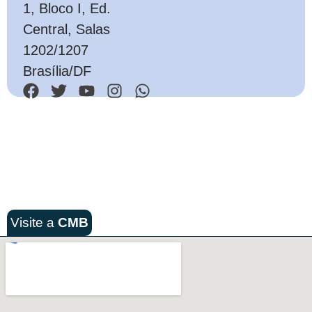
1, Bloco I, Ed.
Central, Salas
1202/1207
Brasília/DF
Visite a
CMB