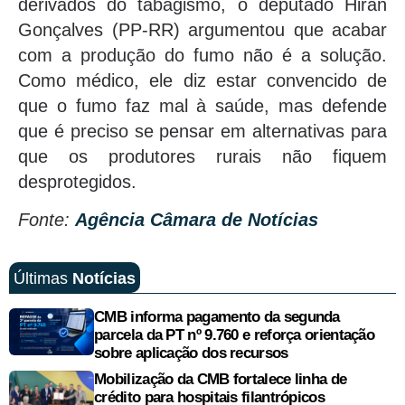
derivados do tabagismo, o deputado Hiran
Gonçalves (PP-RR) argumentou que acabar
com a produção do fumo não é a solução.
Como médico, ele diz estar convencido de
que o fumo faz mal à saúde, mas defende
que é preciso se pensar em alternativas para
que os produtores rurais não fiquem
desprotegidos.
Fonte:
Agência Câmara de Notícias
Últimas
Notícias
CMB informa pagamento da segunda
parcela da PT nº 9.760 e reforça orientação
sobre aplicação dos recursos
Mobilização da CMB fortalece linha de
crédito para hospitais filantrópicos