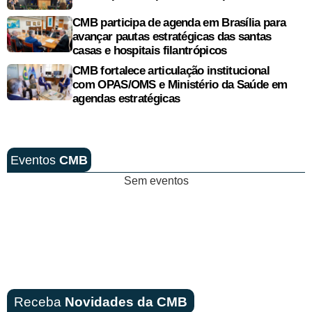
CMB participa de agenda em Brasília para
avançar pautas estratégicas das santas
casas e hospitais filantrópicos
CMB fortalece articulação institucional
com OPAS/OMS e Ministério da Saúde em
agendas estratégicas
Eventos
CMB
Sem eventos
Receba
Novidades da CMB