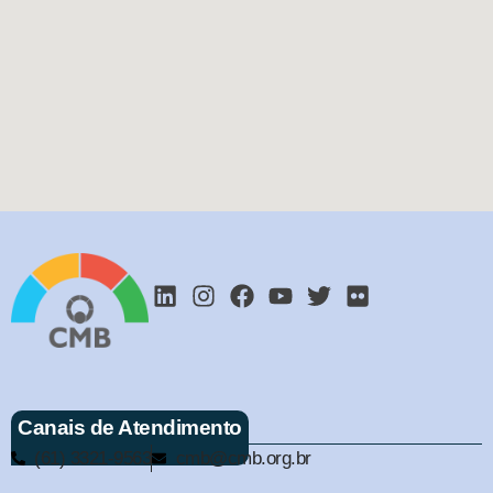
Canais de Atendimento
(61) 3321-9563
cmb@cmb.org.br