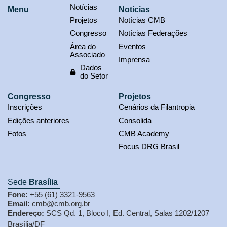
Notícias
Menu
Notícias
Projetos
Notícias CMB
Congresso
Notícias Federações
Área do
Eventos
Associado
Imprensa
Dados
do Setor
Congresso
Projetos
Inscrições
Cenários da Filantropia
Edições anteriores
Consolida
Fotos
CMB Academy
Focus DRG Brasil
Sede
Brasília
Fone:
+55 (61) 3321-9563
Email:
cmb@cmb.org.br
Endereço:
SCS Qd. 1, Bloco I, Ed. Central, Salas 1202/1207
Brasília/DF