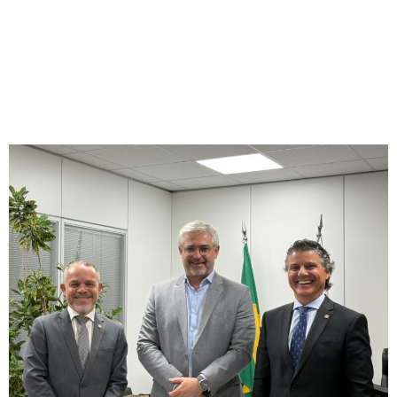
CMB se reúne com o
Ministério da Saúde e reforça
participação no Congresso
CMB 2025