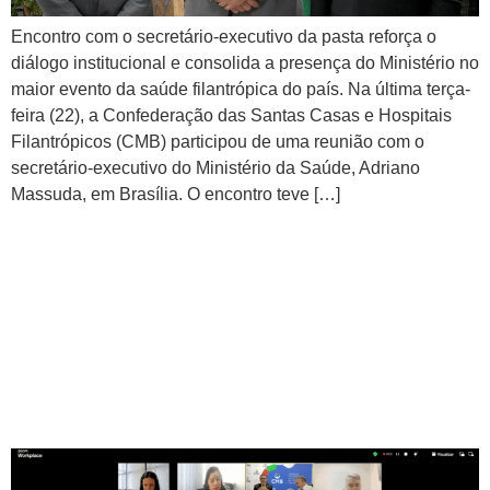
Encontro com o secretário-executivo da pasta reforça o
diálogo institucional e consolida a presença do Ministério no
maior evento da saúde filantrópica do país. Na última terça-
feira (22), a Confederação das Santas Casas e Hospitais
Filantrópicos (CMB) participou de uma reunião com o
secretário-executivo do Ministério da Saúde, Adriano
Massuda, em Brasília. O encontro teve […]
CMB Online detalha
atualizações no processo de
certificação Cebas com
participação do Ministério da
Saúde