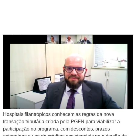
hospitais poderão usar
créditos fiscais no programa
Agora Tem Especialistas
Hospitais filantrópicos conhecem as regras da nova
transação tributária criada pela PGFN para viabilizar a
participação no programa, com descontos, prazos