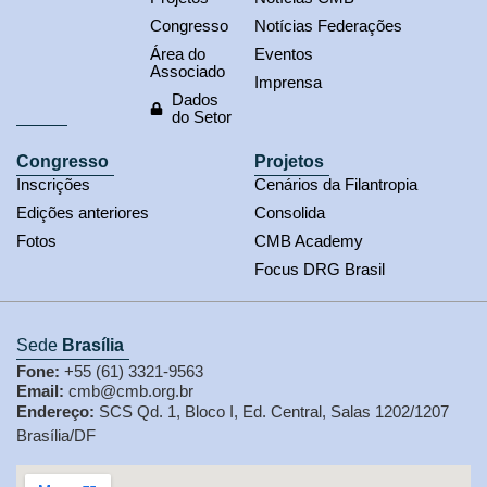
Congresso
Notícias Federações
Área do
Eventos
Associado
Imprensa
Dados
do Setor
Congresso
Projetos
Inscrições
Cenários da Filantropia
Edições anteriores
Consolida
Fotos
CMB Academy
Focus DRG Brasil
Sede
Brasília
Fone:
+55 (61) 3321-9563
Email:
cmb@cmb.org.br
Endereço:
SCS Qd. 1, Bloco I, Ed. Central, Salas 1202/1207
Brasília/DF