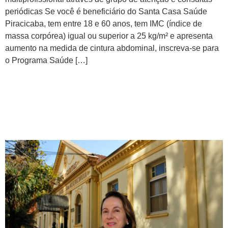
periódicas Se você é beneficiário do Santa Casa Saúde
Piracicaba, tem entre 18 e 60 anos, tem IMC (índice de
massa corpórea) igual ou superior a 25 kg/m² e apresenta
aumento na medida de cintura abdominal, inscreva-se para
o Programa Saúde […]
Santa Casa reconhece
atuação do administrador
hospitalar