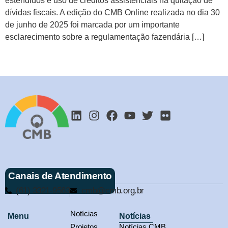
estendidos e uso de créditos assistenciais na quitação de
dívidas fiscais. A edição do CMB Online realizada no dia 30
de junho de 2025 foi marcada por um importante
esclarecimento sobre a regulamentação fazendária […]
Next
→
Canais de Atendimento
(61) 3321-9563
cmb@cmb.org.br
Notícias
Menu
Notícias
Projetos
Notícias CMB