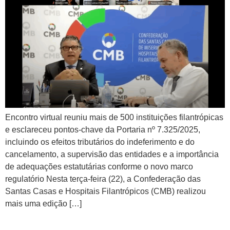
Encontro virtual reuniu mais de 500 instituições filantrópicas
e esclareceu pontos-chave da Portaria nº 7.325/2025,
incluindo os efeitos tributários do indeferimento e do
cancelamento, a supervisão das entidades e a importância
de adequações estatutárias conforme o novo marco
regulatório Nesta terça-feira (22), a Confederação das
Santas Casas e Hospitais Filantrópicos (CMB) realizou
mais uma edição […]
Expressinho CMB – Semana