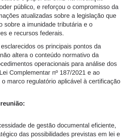
 poder público, e reforçou o compromisso da
mações atualizadas sobre a legislação que
o sobre a imunidade tributária e o
s e recursos federais.
esclarecidos os principais pontos da
 não altera o conteúdo normativo da
ocedimentos operacionais para análise dos
à Lei Complementar nº 187/2021 e ao
o marco regulatório aplicável à certificação
 reunião:
cessidade de gestão documental eficiente,
tégico das possibilidades previstas em lei e