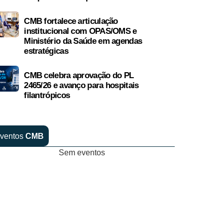
CMB fortalece articulação
institucional com OPAS/OMS e
Ministério da Saúde em agendas
estratégicas
CMB celebra aprovação do PL
2465/26 e avanço para hospitais
filantrópicos
ventos
CMB
Sem eventos