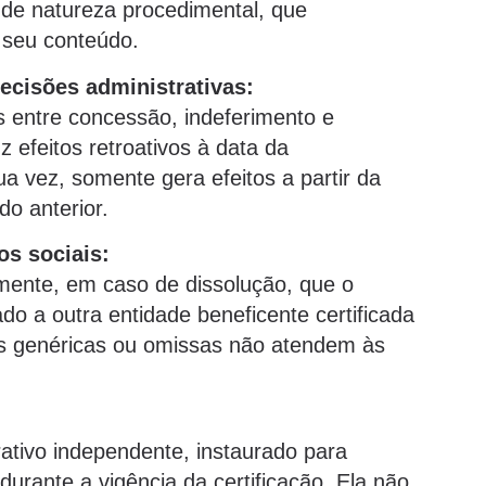
de natureza procedimental, que
 seu conteúdo.
decisões administrativas:
s entre concessão, indeferimento e
efeitos retroativos à data da
ua vez, somente gera efeitos a partir da
do anterior.
os sociais:
ente, em caso de dissolução, que o
o a outra entidade beneficente certificada
las genéricas ou omissas não atendem às
ativo independente, instaurado para
durante a vigência da certificação. Ela não