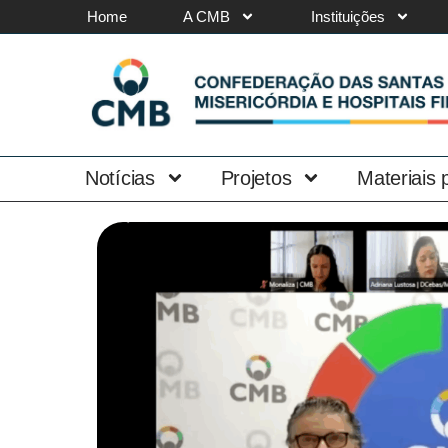
Home
A CMB
Instituições
Notícias
Projetos
Materiais