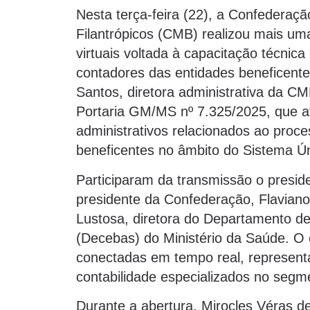
Nesta terça-feira (22), a Confederaç
Filantrópicos (CMB) realizou mais um
virtuais voltada à capacitação técnica
contadores das entidades beneficent
Santos, diretora administrativa da C
Portaria GM/MS nº 7.325/2025, que at
administrativos relacionados ao proce
beneficentes no âmbito do Sistema Ú
Participaram da transmissão o presid
presidente da Confederação, Flaviano
Lustosa, diretora do Departamento de
(Decebas) do Ministério da Saúde. O e
conectadas em tempo real, representa
contabilidade especializados no segme
Durante a abertura, Mirocles Véras 