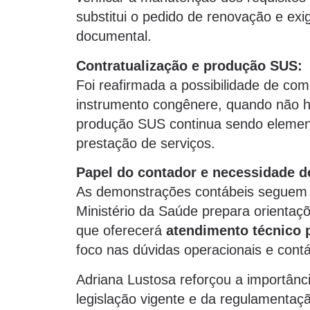
substitui o pedido de renovação e ex
documental.
Contratualização e produção SUS:
Foi reafirmada a possibilidade de co
instrumento congênere, quando não ho
produção SUS continua sendo elemento
prestação de serviços.
Papel do contador e necessidade de
As demonstrações contábeis seguem 
Ministério da Saúde prepara orientaç
que oferecerá
atendimento técnico 
foco nas dúvidas operacionais e contáb
Adriana Lustosa reforçou a importânc
legislação vigente e da regulamentaçã