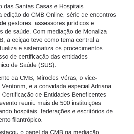
ão das Santas Casas e Hospitais
a edição do CMB Online, série de encontros
 de gestores, assessores jurídicos e
es de saúde. Com mediação de Monaliza
MB, a edição teve como tema central a
ualiza e sistematiza os procedimentos
sso de certificação das entidades
nico de Saúde (SUS).
ente da CMB, Mirocles Véras, o vice-
 Ventorim, e a convidada especial Adriana
 Certificação de Entidades Beneficentes
vento reuniu mais de 500 instituições
ndo hospitais, federações e escritórios de
nto filantrópico.
destacou o papel da CMB na mediação