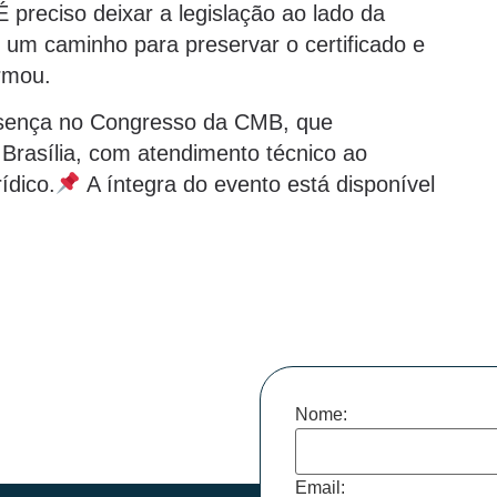
 preciso deixar a legislação ao lado da
um caminho para preservar o certificado e
irmou.
esença no Congresso da CMB, que
Brasília, com atendimento técnico ao
ídico.
A íntegra do evento está disponível
Nome:
Email: