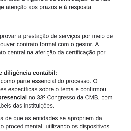
ige atenção aos prazos e à resposta
mprovar a prestação de serviços por meio de
uver contrato formal com o gestor. A
 central na aferição da certificação por
 diligência contábil:
como parte essencial do processo. O
ões específicas sobre o tema e confirmou
presencial
no 33º Congresso da CMB, com
eis das instituições.
ia de que as entidades se apropriem da
o procedimental, utilizando os dispositivos