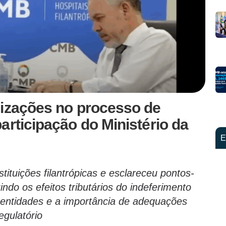
lizações no processo de
articipação do Ministério da
E
stituições filantrópicas e esclareceu pontos-
indo os efeitos tributários do indeferimento
 entidades e a importância de adequações
egulatório