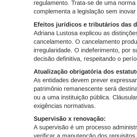
regulamento. Trata-se de uma norma 
complementa a legislação sem inovar
Efeitos jurídicos e tributários das 
Adriana Lustosa explicou as distinçõe
cancelamento. O cancelamento produz 
irregularidade. O indeferimento, por s
decisão definitiva, respeitando o perío
Atualização obrigatória dos estatut
As entidades devem prever expressam
patrimônio remanescente será destinad
ou a uma instituição pública. Cláusu
exigências normativas.
Supervisão x renovação:
A supervisão é um processo administr
verificar a manutenção dos requisitos 