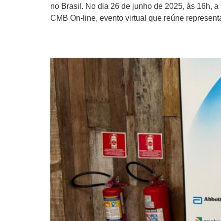
no Brasil. No dia 26 de junho de 2025, às 16h,
CMB On-line, evento virtual que reúne represent
CMB integra nova compo