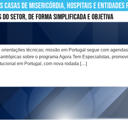
 orientações técnicas; missão em Portugal segue com agendas 
ilantrópicas sobre o programa Agora Tem Especialistas, promovi
itucional em Portugal, com nova rodada […]
na de 1º a 5 de julho de 202