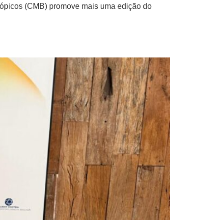
ntrópicos (CMB) promove mais uma edição do
stituto Coalizão Saúde