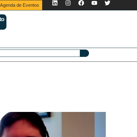
Agenda de Eventos
to
de Especialistas com