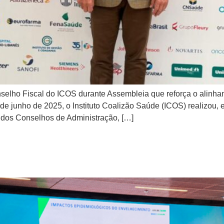
elho Fiscal do ICOS durante Assembleia que reforça o alinhame
7 de junho de 2025, o Instituto Coalizão Saúde (ICOS) realizou
 dos Conselhos de Administração, […]
nacional sobre descentralizaçã
 na regionalização da saúde