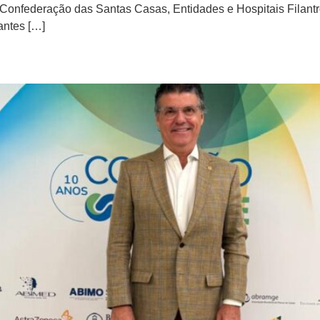
 a Confederação das Santas Casas, Entidades e Hospitais Fila
antes […]
sição do Conselho Fiscal do In