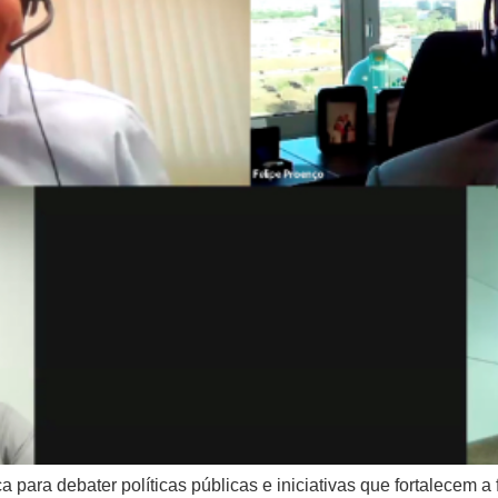
a para debater políticas públicas e iniciativas que fortalecem 