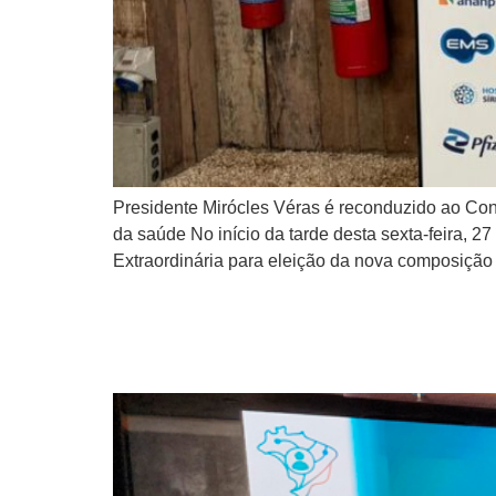
Presidente Mirócles Véras é reconduzido ao Cons
da saúde No início da tarde desta sexta-feira, 2
Extraordinária para eleição da nova composição
CMB participa de fórum 
papel das Santas Casas