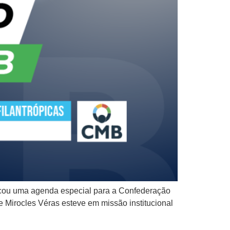
arcou uma agenda especial para a Confederação
e Mirocles Véras esteve em missão institucional