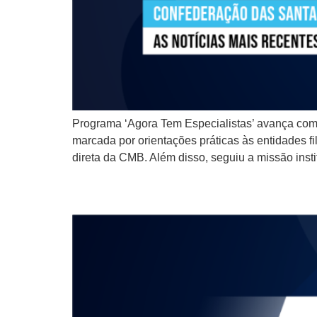
Programa ‘Agora Tem Especialistas’ avança com
marcada por orientações práticas às entidades f
direta da CMB. Além disso, seguiu a missão inst
Expressinho CMB – Sema