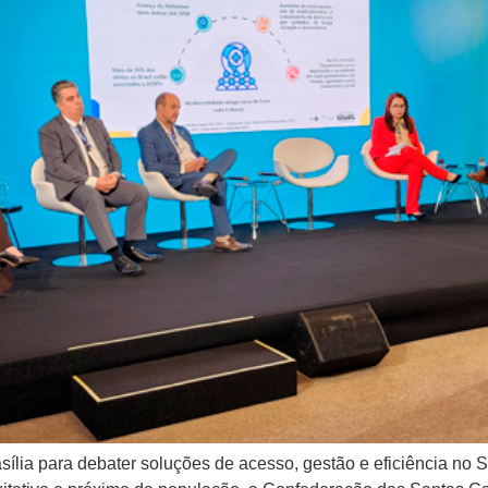
asília para debater soluções de acesso, gestão e eficiência n