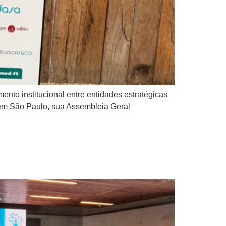
nto institucional entre entidades estratégicas
, em São Paulo, sua Assembleia Geral
o do cuidado e reforça