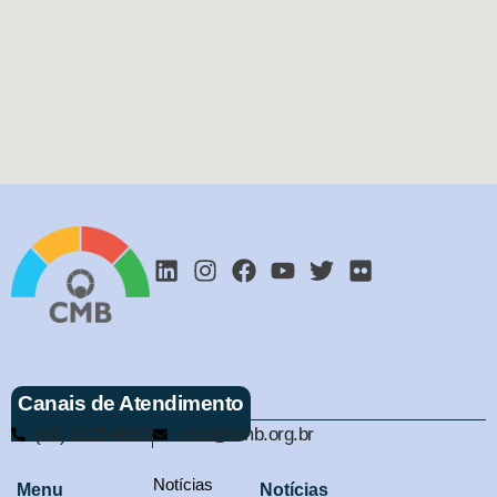
Canais de Atendimento
(61) 3321-9563
cmb@cmb.org.br
Notícias
Menu
Notícias