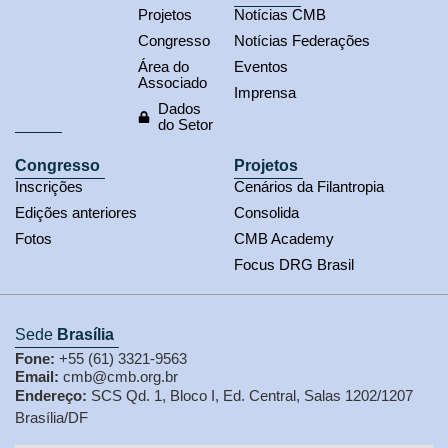
Projetos
Notícias CMB
Congresso
Notícias Federações
Área do
Eventos
Associado
Imprensa
Dados
do Setor
Congresso
Projetos
Inscrições
Cenários da Filantropia
Edições anteriores
Consolida
Fotos
CMB Academy
Focus DRG Brasil
Sede
Brasília
Fone:
+55 (61) 3321-9563
Email:
cmb@cmb.org.br
Endereço:
SCS Qd. 1, Bloco I, Ed. Central, Salas 1202/1207
Brasília/DF