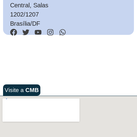
Central, Salas
1202/1207
Brasília/DF
Visite a
CMB