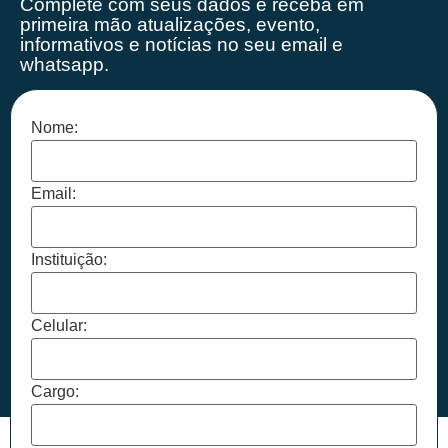
Complete com seus dados e receba em
primeira mão
atualizações, evento,
informativos e notícias no seu email e
whatsapp.
Nome:
Email:
Instituição:
Celular:
Cargo: