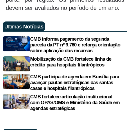
devem ser avaliados no período de um ano.
Últimas
Notícias
CMB informa pagamento da segunda
parcela da PT nº 9.760 e reforça orientação
sobre aplicação dos recursos
Mobilização da CMB fortalece linha de
crédito para hospitais filantrópicos
CMB participa de agenda em Brasília para
avançar pautas estratégicas das santas
casas e hospitais filantrópicos
CMB fortalece articulação institucional
com OPAS/OMS e Ministério da Saúde em
agendas estratégicas