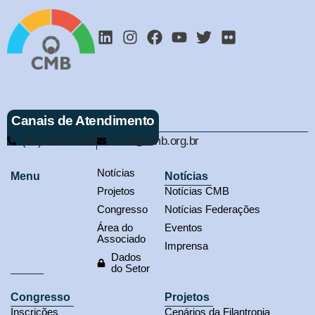
Canais de Atendimento
(61) 3321-9563
cmb@cmb.org.br
Notícias
Menu
Notícias
Projetos
Notícias CMB
Congresso
Notícias Federações
Área do
Eventos
Associado
Imprensa
Dados
do Setor
Congresso
Projetos
Inscrições
Cenários da Filantropia