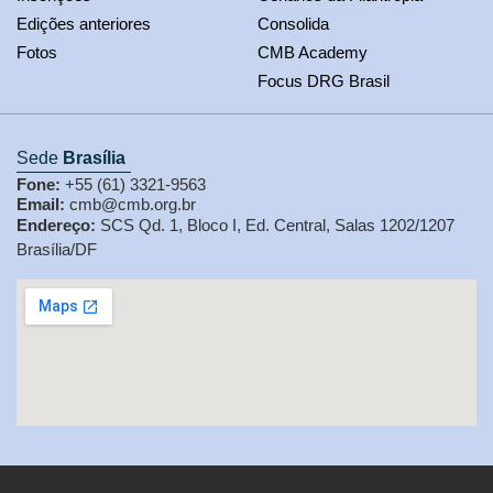
Edições anteriores
Consolida
Fotos
CMB Academy
Focus DRG Brasil
Sede
Brasília
Fone:
+55 (61) 3321-9563
Email:
cmb@cmb.org.br
Endereço:
SCS Qd. 1, Bloco I, Ed. Central, Salas 1202/1207
Brasília/DF