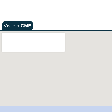
Visite a
CMB