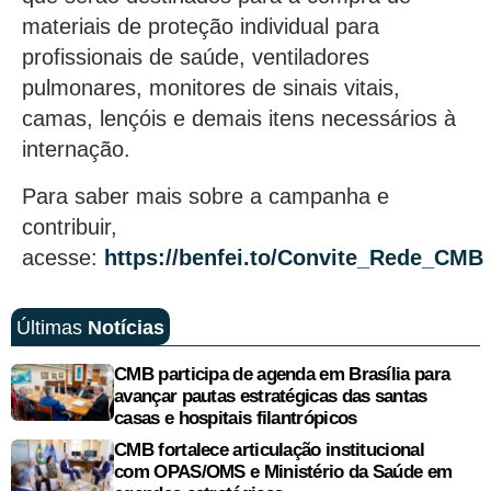
materiais de proteção individual para
profissionais de saúde, ventiladores
pulmonares, monitores de sinais vitais,
camas, lençóis e demais itens necessários à
internação.
Para saber mais sobre a campanha e
contribuir,
acesse:
https://benfei.to/Convite_Rede_CMB
Últimas
Notícias
CMB participa de agenda em Brasília para
avançar pautas estratégicas das santas
casas e hospitais filantrópicos
CMB fortalece articulação institucional
com OPAS/OMS e Ministério da Saúde em