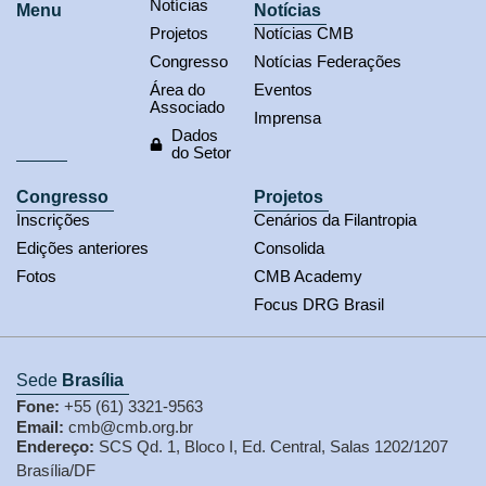
Notícias
Menu
Notícias
Projetos
Notícias CMB
Congresso
Notícias Federações
Área do
Eventos
Associado
Imprensa
Dados
do Setor
Congresso
Projetos
Inscrições
Cenários da Filantropia
Edições anteriores
Consolida
Fotos
CMB Academy
Focus DRG Brasil
Sede
Brasília
Fone:
+55 (61) 3321-9563
Email:
cmb@cmb.org.br
Endereço:
SCS Qd. 1, Bloco I, Ed. Central, Salas 1202/1207
Brasília/DF