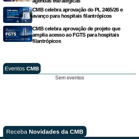
agendas estratégicas
CMB celebra aprovação do PL 2465/26 e
avanço para hospitais filantrópicos
CMB celebra aprovação de projeto que
amplia acesso ao FGTS para hospitais
filantrópicos
Eventos
CMB
Sem eventos
Receba
Novidades da CMB