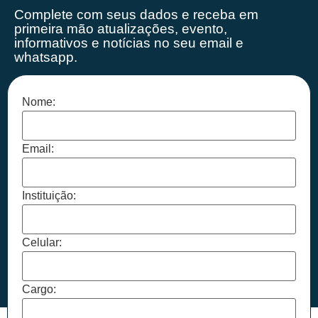
Complete com seus dados e receba em
primeira mão
atualizações, evento,
informativos e notícias no seu email e
whatsapp.
Nome:
Email:
Instituição:
Celular:
Cargo: