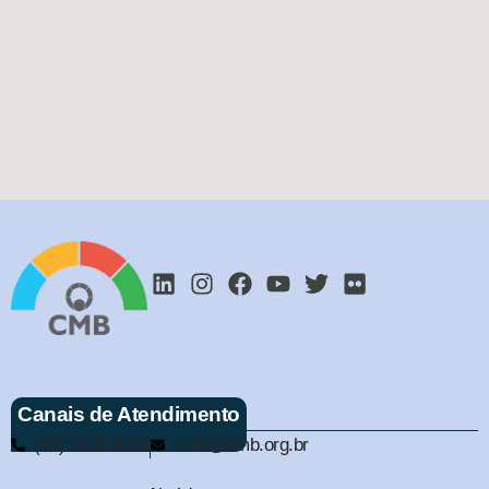
Canais de Atendimento
(61) 3321-9563
cmb@cmb.org.br