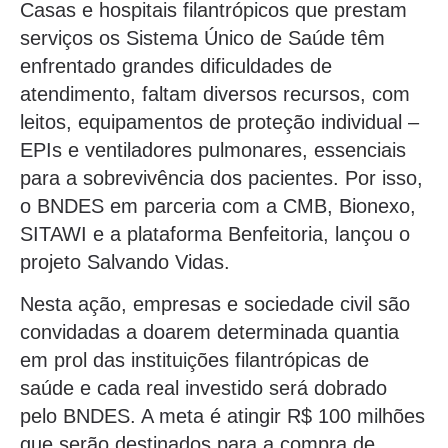
Casas e hospitais filantrópicos que prestam
serviços os Sistema Único de Saúde têm
enfrentado grandes dificuldades de
atendimento, faltam diversos recursos, com
leitos, equipamentos de proteção individual –
EPIs e ventiladores pulmonares, essenciais
para a sobrevivência dos pacientes. Por isso,
o BNDES em parceria com a CMB, Bionexo,
SITAWI e a plataforma Benfeitoria, lançou o
projeto Salvando Vidas.
Nesta ação, empresas e sociedade civil são
convidadas a doarem determinada quantia
em prol das instituições filantrópicas de
saúde e cada real investido será dobrado
pelo BNDES. A meta é atingir R$ 100 milhões
que serão destinados para a compra de