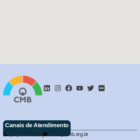
Canais de Atendimento
(61) 3321-9563
cmb@cmb.org.br