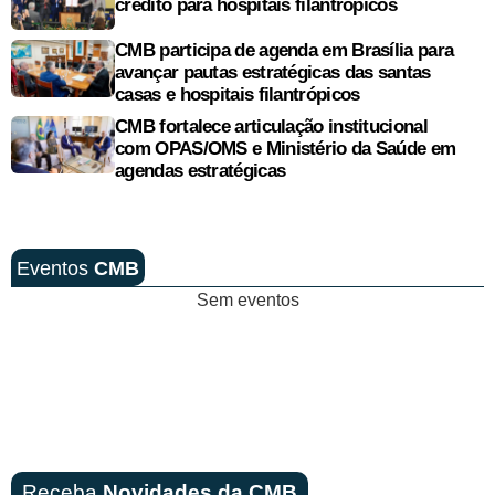
crédito para hospitais filantrópicos
CMB participa de agenda em Brasília para
avançar pautas estratégicas das santas
casas e hospitais filantrópicos
CMB fortalece articulação institucional
com OPAS/OMS e Ministério da Saúde em
agendas estratégicas
Eventos
CMB
Sem eventos
Receba
Novidades da CMB