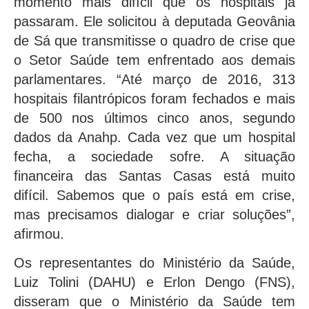
momento mais difícil que os hospitais já
passaram. Ele solicitou à deputada Geovânia
de Sá que transmitisse o quadro de crise que
o Setor Saúde tem enfrentado aos demais
parlamentares. “Até março de 2016, 313
hospitais filantrópicos foram fechados e mais
de 500 nos últimos cinco anos, segundo
dados da Anahp. Cada vez que um hospital
fecha, a sociedade sofre. A situação
financeira das Santas Casas está muito
difícil. Sabemos que o país está em crise,
mas precisamos dialogar e criar soluções”,
afirmou.
Os representantes do Ministério da Saúde,
Luiz Tolini (DAHU) e Erlon Dengo (FNS),
disseram que o Ministério da Saúde tem