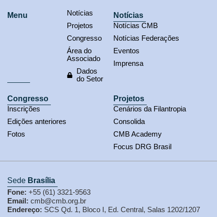
Notícias
Menu
Notícias
Projetos
Notícias CMB
Congresso
Notícias Federações
Área do
Eventos
Associado
Imprensa
Dados
do Setor
Congresso
Projetos
Inscrições
Cenários da Filantropia
Edições anteriores
Consolida
Fotos
CMB Academy
Focus DRG Brasil
Sede
Brasília
Fone:
+55 (61) 3321-9563
Email:
cmb@cmb.org.br
Endereço:
SCS Qd. 1, Bloco I, Ed. Central, Salas 1202/1207