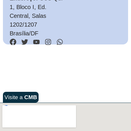
1, Bloco I, Ed.
Central, Salas
1202/1207
Brasília/DF
Visite a
CMB