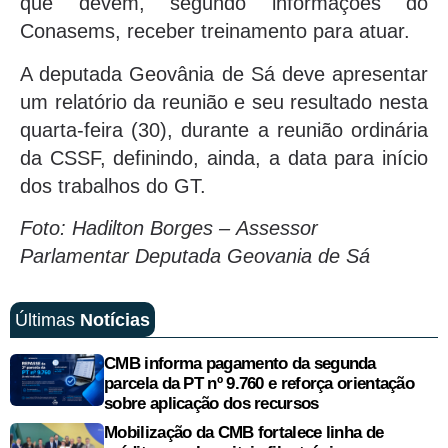
que devem, segundo informações do
Conasems, receber treinamento para atuar.
A deputada Geovânia de Sá deve apresentar
um relatório da reunião e seu resultado nesta
quarta-feira (30), durante a reunião ordinária
da CSSF, definindo, ainda, a data para início
dos trabalhos do GT.
Foto: Hadilton Borges – Assessor
Parlamentar Deputada Geovania de Sá
Últimas
Notícias
CMB informa pagamento da segunda
parcela da PT nº 9.760 e reforça orientação
sobre aplicação dos recursos
Mobilização da CMB fortalece linha de