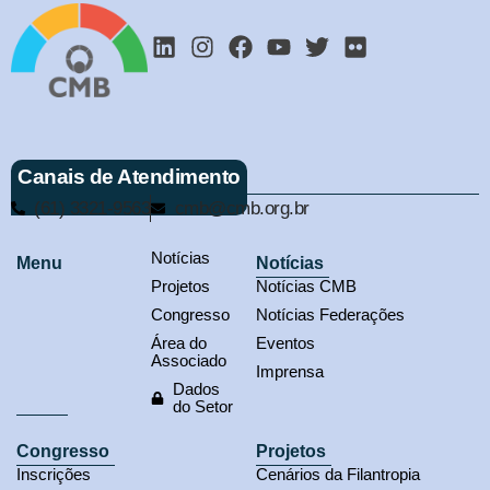
Canais de Atendimento
(61) 3321-9563
cmb@cmb.org.br
Notícias
Menu
Notícias
Projetos
Notícias CMB
Congresso
Notícias Federações
Área do
Eventos
Associado
Imprensa
Dados
do Setor
Congresso
Projetos
Inscrições
Cenários da Filantropia