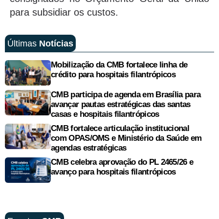
para subsidiar os custos.
Últimas
Notícias
Mobilização da CMB fortalece linha de
crédito para hospitais filantrópicos
CMB participa de agenda em Brasília para
avançar pautas estratégicas das santas
casas e hospitais filantrópicos
CMB fortalece articulação institucional
com OPAS/OMS e Ministério da Saúde em
agendas estratégicas
CMB celebra aprovação do PL 2465/26 e
avanço para hospitais filantrópicos