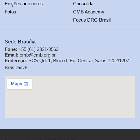
Edições anteriores
Consolida
Fotos
CMB Academy
Focus DRG Brasil
Sede
Brasília
Fone:
+55 (61) 3321-9563
Email:
cmb@cmb.org.br
Endereço:
SCS Qd. 1, Bloco I, Ed. Central, Salas 1202/1207
Brasília/DF