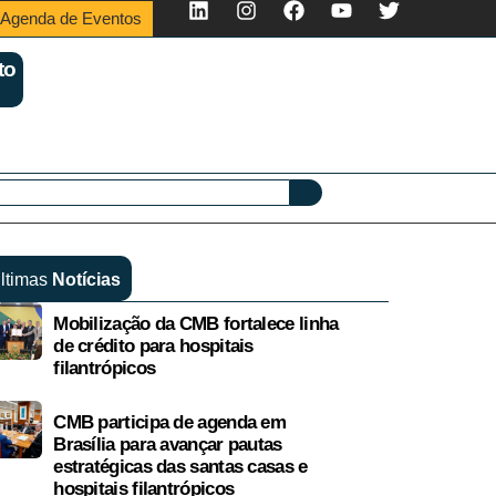
Agenda de Eventos
to
ltimas
Notícias
Mobilização da CMB fortalece linha
de crédito para hospitais
filantrópicos
CMB participa de agenda em
Brasília para avançar pautas
estratégicas das santas casas e
hospitais filantrópicos