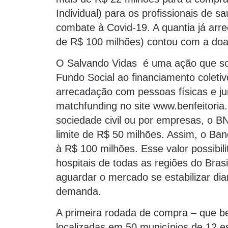
Individual) para os profissionais de s
combate à Covid-19. A quantia já arr
de R$ 100 milhões) contou com a doa
O Salvando Vidas é uma ação que s
Fundo Social ao financiamento coleti
arrecadação com pessoas físicas e ju
matchfunding no site www.benfeitoria
sociedade civil ou por empresas, o B
limite de R$ 50 milhões. Assim, o Ba
à R$ 100 milhões. Esse valor possibil
hospitais de todas as regiões do Bras
aguardar o mercado se estabilizar dia
demanda.
A primeira rodada de compra – que bene
localizadas em 50 municípios de 12 es