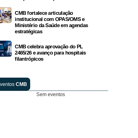
CMB fortalece articulação
institucional com OPAS/OMS e
Ministério da Saúde em agendas
estratégicas
CMB celebra aprovação do PL
2465/26 e avanço para hospitais
filantrópicos
ventos
CMB
Sem eventos