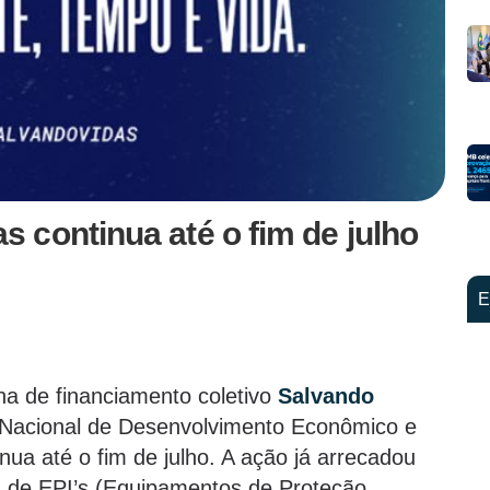
 continua até o fim de julho
E
ha de financiamento coletivo
Salvando
 Nacional de Desenvolvimento Econômico e
ua até o fim de julho. A ação já arrecadou
 de EPI’s (Equipamentos de Proteção