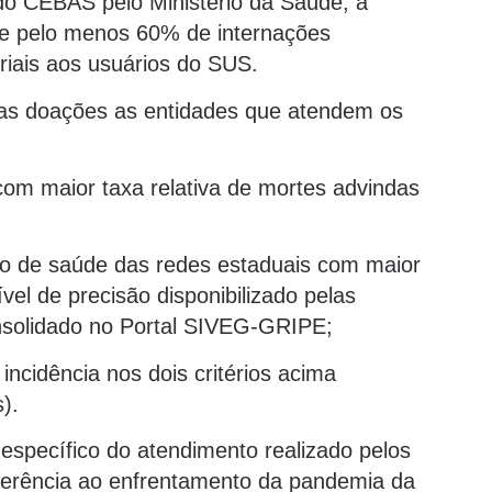
do CEBAS pelo Ministério da Saúde, a
de pelo menos 60% de internações
riais aos usuários do SUS.
das doações as entidades que atendem os
com maior taxa relativa de mortes advindas
ão de saúde das redes estaduais com maior
vel de precisão disponibilizado pelas
nsolidado no Portal SIVEG-GRIPE;
incidência nos dois critérios acima
).
específico do atendimento realizado pelos
aderência ao enfrentamento da pandemia da