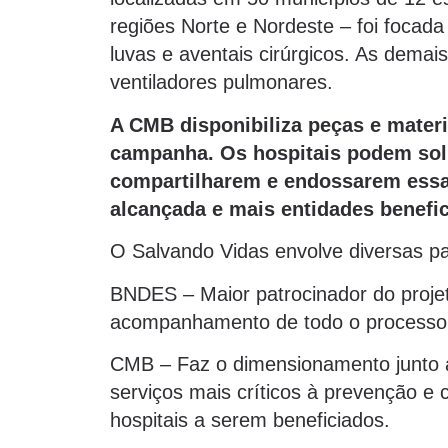
regiões Norte e Nordeste – foi focada
luvas e aventais cirúrgicos. As demai
ventiladores pulmonares.
A CMB disponibiliza peças e materi
campanha. Os hospitais podem soli
compartilharem e endossarem essa 
alcançada e mais entidades benefi
O Salvando Vidas envolve diversas pa
BNDES – Maior patrocinador do projet
acompanhamento de todo o processo
CMB – Faz o dimensionamento junto à
serviços mais críticos à prevenção 
hospitais a serem beneficiados.