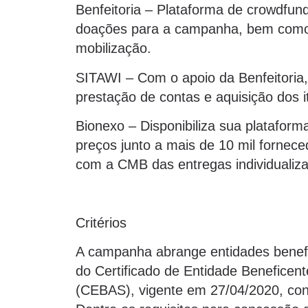
Benfeitoria – Plataforma de crowdfund
doações para a campanha, bem como p
mobilização.
SITAWI – Com o apoio da Benfeitoria, 
prestação de contas e aquisição dos
Bionexo – Disponibiliza sua plataform
preços junto a mais de 10 mil forne
com a CMB das entregas individualiz
Critérios
A campanha abrange entidades benefic
do Certificado de Entidade Beneficen
(CEBAS), vigente em 27/04/2020, con