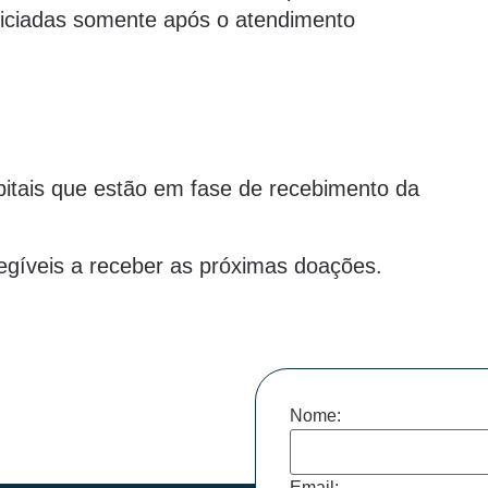
eficiadas somente após o atendimento
spitais que estão em fase de recebimento da
elegíveis a receber as próximas doações.
Nome:
Email: