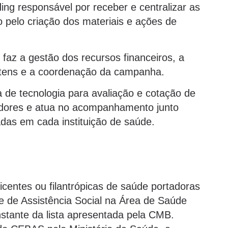
ing responsável por receber e centralizar as
elo criação dos materiais e ações de
faz a gestão dos recursos financeiros, a
 itens e a coordenação da campanha.
a de tecnologia para avaliação e cotação de
cedores e atua no acompanhamento junto
adas em cada instituição de saúde.
entes ou filantrópicas de saúde portadoras
te de Assistência Social na Área de Saúde
stante da lista apresentada pela CMB.