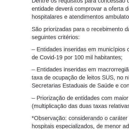
Dentre os requisitos para concessão 
entidade deverá comprovar a oferta 
hospitalares e atendimentos ambulato
São priorizadas para o recebimento 
seguintes critérios:
– Entidades inseridas em municípios 
de Covid-19 por 100 mil habitantes;
– Entidades inseridas em macrorregi
taxa de ocupação de leitos SUS, no ní
Secretarias Estaduais de Saúde e co
– Priorização de entidades com maior 
(multiplicação das duas taxas relativas
*Observação: considerando o caráter 
hospitais especializados, de menor 