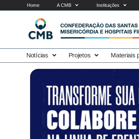
Home
A CMB
Instituições
Notícias
Projetos
Materiais