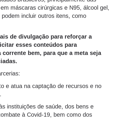
 em máscaras cirúrgicas e N95, álcool gel,
s podem incluir outros itens, como
ais de divulgação para reforçar a
citar esses conteúdos para
corrente bem, para que a meta seja
ciadas.
rcerias:
o e atua na captação de recursos e no
.
s instituições de saúde, dos bens e
e combate à Covid-19, bem como dos