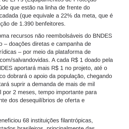
aúde que estão na linha de frente do
ecadada (que equivale a 22% da meta, que é
ção de 1.390 benfeitores.
oma recursos não reembolsáveis do BNDES
vo – doações diretas e campanha de
rídicas – por meio da plataforma de
.com/salvandovidas. A cada R$ 1 doado pela
NDES aportará mais R$ 1 no projeto, até o
nco dobrará o apoio da população, chegando
itará suprir a demanda de mais de mil
il por 2 meses, tempo importante para
nte dos desequilíbrios de oferta e
ficiou 68 instituições filantrópicas,
tados brasileiros, principalmente das