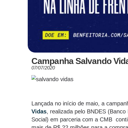
Campanha Salvando Vidas
07/07/2020
Lançada no início de maio, a campan
Vidas
, realizada pelo BNDES (Banco
Social) em parceria com a CMB contin
mais de R$ 22 milhões para a compra