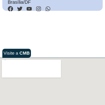
Brasília/DF
Visite a
CMB