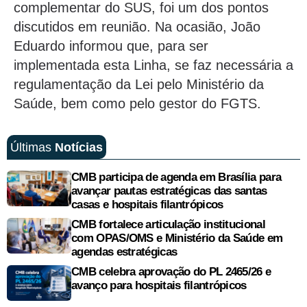
complementar do SUS, foi um dos pontos
discutidos em reunião. Na ocasião, João
Eduardo informou que, para ser
implementada esta Linha, se faz necessária a
regulamentação da Lei pelo Ministério da
Saúde, bem como pelo gestor do FGTS.
Últimas
Notícias
CMB participa de agenda em Brasília para
avançar pautas estratégicas das santas
casas e hospitais filantrópicos
CMB fortalece articulação institucional
com OPAS/OMS e Ministério da Saúde em
agendas estratégicas
CMB celebra aprovação do PL 2465/26 e
avanço para hospitais filantrópicos