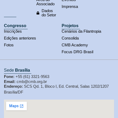
Associado
Imprensa
Dados
do Setor
Congresso
Projetos
Inscrições
Cenários da Filantropia
Edições anteriores
Consolida
Fotos
CMB Academy
Focus DRG Brasil
Sede
Brasília
Fone:
+55 (61) 3321-9563
Email:
cmb@cmb.org.br
Endereço:
SCS Qd. 1, Bloco I, Ed. Central, Salas 1202/1207
Brasília/DF