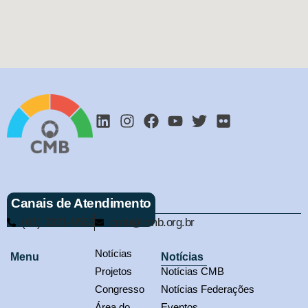
Canais de Atendimento
(61) 3321-9563
cmb@cmb.org.br
Notícias
Menu
Notícias
Projetos
Notícias CMB
Congresso
Notícias Federações
Área do
Eventos