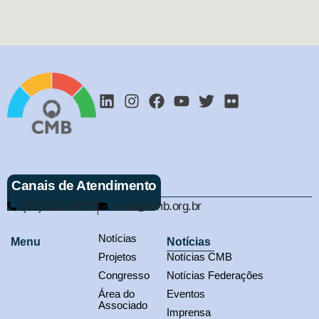
Canais de Atendimento
(61) 3321-9563
cmb@cmb.org.br
Notícias
Menu
Notícias
Projetos
Notícias CMB
Congresso
Notícias Federações
Área do
Eventos
Associado
Imprensa