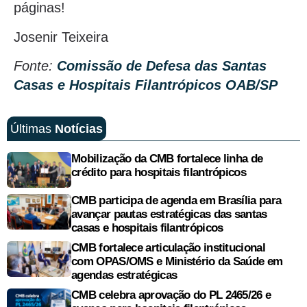
páginas!
Josenir Teixeira
Fonte:
Comissão de Defesa das Santas
Casas e Hospitais Filantrópicos OAB/SP
Últimas
Notícias
Mobilização da CMB fortalece linha de
crédito para hospitais filantrópicos
CMB participa de agenda em Brasília para
avançar pautas estratégicas das santas
casas e hospitais filantrópicos
CMB fortalece articulação institucional
com OPAS/OMS e Ministério da Saúde em
agendas estratégicas
CMB celebra aprovação do PL 2465/26 e