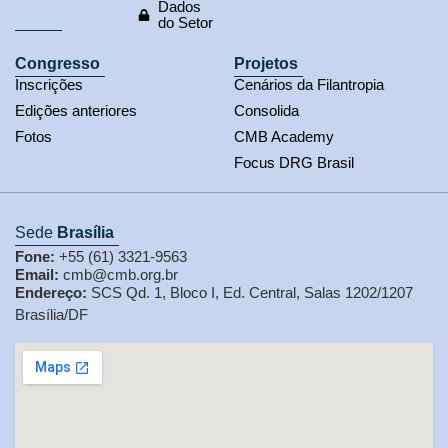
Dados
do Setor
Congresso
Projetos
Inscrições
Cenários da Filantropia
Edições anteriores
Consolida
Fotos
CMB Academy
Focus DRG Brasil
Sede
Brasília
Fone:
+55 (61) 3321-9563
Email:
cmb@cmb.org.br
Endereço:
SCS Qd. 1, Bloco I, Ed. Central, Salas 1202/1207
Brasília/DF