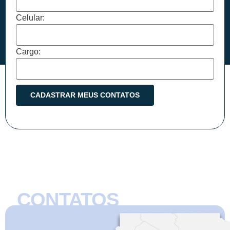
Celular:
Cargo:
CONTATOS
CMB