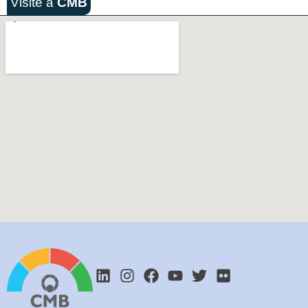
Visite a
CMB