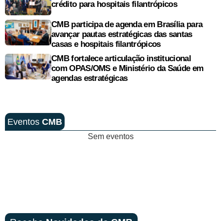
crédito para hospitais filantrópicos
CMB participa de agenda em Brasília para
avançar pautas estratégicas das santas
casas e hospitais filantrópicos
CMB fortalece articulação institucional
com OPAS/OMS e Ministério da Saúde em
agendas estratégicas
Eventos
CMB
Sem eventos