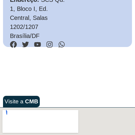
1, Bloco I, Ed.
Central, Salas
1202/1207
Brasília/DF
Visite a
CMB