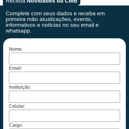
Receba
Novidades da CMB
Complete com seus dados e receba em
primeira mão
atualizações, evento,
informativos e notícias no seu email e
whatsapp.
Nome:
Email:
Instituição:
Celular:
Cargo: