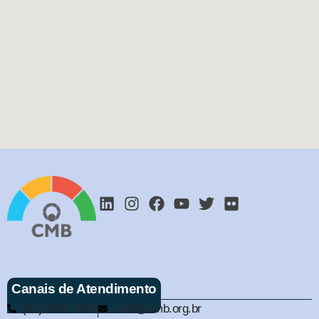
Canais de Atendimento
(61) 3321-9563
cmb@cmb.org.br