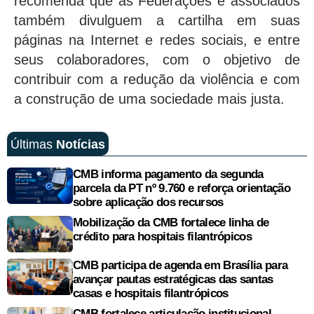
recomenda que as Federações e associados
também divulguem a cartilha em suas
páginas na Internet e redes sociais, e entre
seus colaboradores, com o objetivo de
contribuir com a redução da violência e com
a construção de uma sociedade mais justa.
Últimas
Notícias
CMB informa pagamento da segunda
parcela da PT nº 9.760 e reforça orientação
sobre aplicação dos recursos
Mobilização da CMB fortalece linha de
crédito para hospitais filantrópicos
CMB participa de agenda em Brasília para
avançar pautas estratégicas das santas
casas e hospitais filantrópicos
CMB fortalece articulação institucional