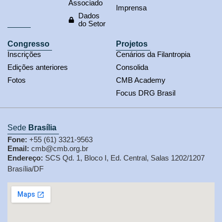
Associado
Imprensa
Dados
do Setor
Congresso
Projetos
Inscrições
Cenários da Filantropia
Edições anteriores
Consolida
Fotos
CMB Academy
Focus DRG Brasil
Sede
Brasília
Fone:
+55 (61) 3321-9563
Email:
cmb@cmb.org.br
Endereço:
SCS Qd. 1, Bloco I, Ed. Central, Salas 1202/1207
Brasília/DF