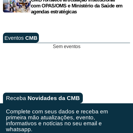
com OPAS/OMS e Ministério da Saúde em
agendas estratégicas
Eventos
CMB
Sem eventos
Receba
Novidades da CMB
Complete com seus dados e receba em
primeira mão
atualizações, evento,
informativos e notícias no seu email e
whatsapp.