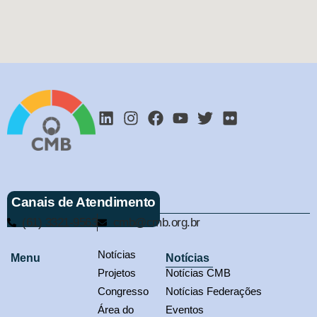
Canais de Atendimento
(61) 3321-9563
cmb@cmb.org.br
Notícias
Menu
Notícias
Projetos
Notícias CMB
Congresso
Notícias Federações
Área do
Eventos