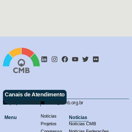
Canais de Atendimento
(61) 3321-9563
cmb@cmb.org.br
Notícias
Menu
Notícias
Projetos
Notícias CMB
Congresso
Notícias Federações