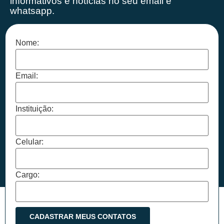
informativos e notícias no seu email e
whatsapp.
Nome:
Email:
Instituição:
Celular:
Cargo: