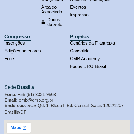
Área do
Eventos
Associado
Imprensa
Dados
do Setor
Congresso
Projetos
Inscrições
Cenários da Filantropia
Edições anteriores
Consolida
Fotos
CMB Academy
Focus DRG Brasil
Sede
Brasília
Fone:
+55 (61) 3321-9563
Email:
cmb@cmb.org.br
Endereço:
SCS Qd. 1, Bloco I, Ed. Central, Salas 1202/1207
Brasília/DF