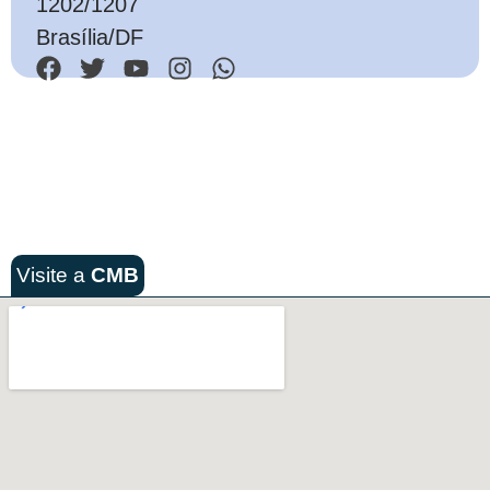
1202/1207
Brasília/DF
Visite a
CMB