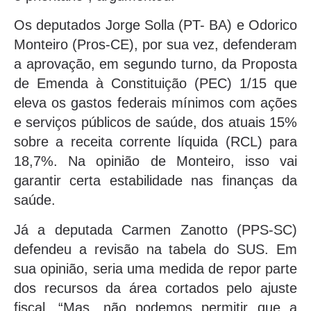
Os deputados Jorge Solla (PT- BA) e Odorico
Monteiro (Pros-CE), por sua vez, defenderam
a aprovação, em segundo turno, da Proposta
de Emenda à Constituição (PEC) 1/15 que
eleva os gastos federais mínimos com ações
e serviços públicos de saúde, dos atuais 15%
sobre a receita corrente líquida (RCL) para
18,7%. Na opinião de Monteiro, isso vai
garantir certa estabilidade nas finanças da
saúde.
Já a deputada Carmen Zanotto (PPS-SC)
defendeu a revisão na tabela do SUS. Em
sua opinião, seria uma medida de repor parte
dos recursos da área cortados pelo ajuste
fiscal. “Mas, não podemos permitir que a