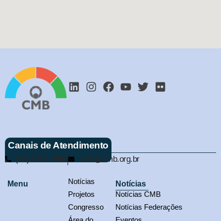
Canais de Atendimento
(61) 3321-9563
cmb@cmb.org.br
Notícias
Menu
Notícias
Projetos
Notícias CMB
Congresso
Notícias Federações
Área do
Eventos