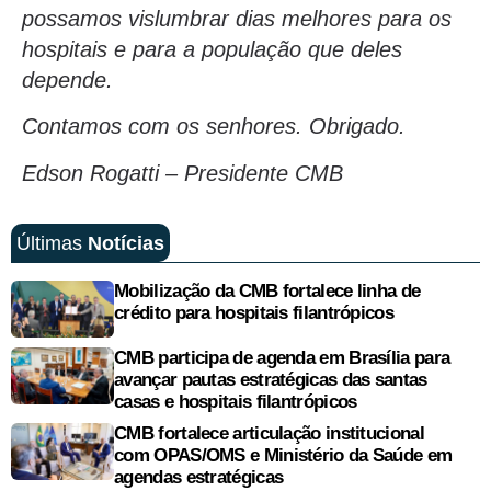
possamos vislumbrar dias melhores para os
hospitais e para a população que deles
depende.
Contamos com os senhores. Obrigado.
Edson Rogatti – Presidente CMB
Últimas
Notícias
Mobilização da CMB fortalece linha de
crédito para hospitais filantrópicos
CMB participa de agenda em Brasília para
avançar pautas estratégicas das santas
casas e hospitais filantrópicos
CMB fortalece articulação institucional
com OPAS/OMS e Ministério da Saúde em
agendas estratégicas