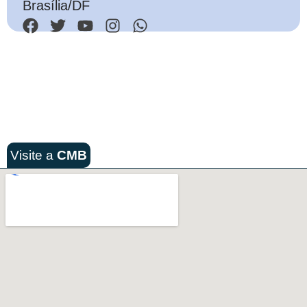
Brasília/DF
Visite a
CMB