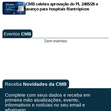
CMB celebra aprovação do PL 2465/26 e
avanço para hospitais filantrópicos
Eventos
CMB
Sem eventos
Receba
Novidades da CMB
Complete com seus dados e receba em
primeira mão
atualizações, evento,
informativos e notícias no seu email e
whatsapp.