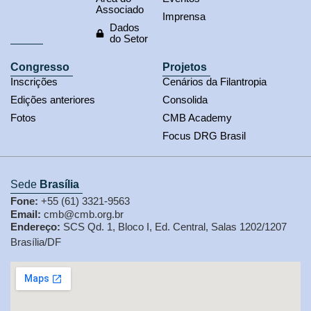
Associado
Imprensa
Dados
do Setor
Congresso
Projetos
Inscrições
Cenários da Filantropia
Edições anteriores
Consolida
Fotos
CMB Academy
Focus DRG Brasil
Sede
Brasília
Fone:
+55 (61) 3321-9563
Email:
cmb@cmb.org.br
Endereço:
SCS Qd. 1, Bloco I, Ed. Central, Salas 1202/1207
Brasília/DF