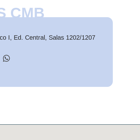
S CMB
o I, Ed. Central, Salas 1202/1207