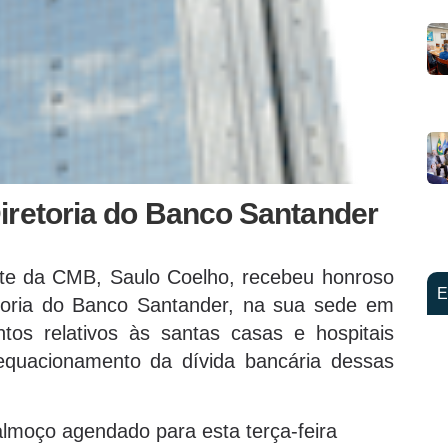
iretoria do Banco Santander
nte da CMB, Saulo Coelho, recebeu honroso
E
toria do Banco Santander, na sua sede em
tos relativos às santas casas e hospitais
 equacionamento da dívida bancária dessas
almoço agendado para esta terça-feira