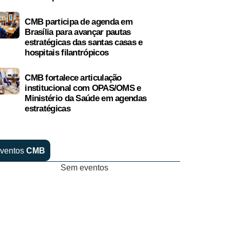
CMB participa de agenda em
Brasília para avançar pautas
estratégicas das santas casas e
hospitais filantrópicos
CMB fortalece articulação
institucional com OPAS/OMS e
Ministério da Saúde em agendas
estratégicas
ventos
CMB
Sem eventos