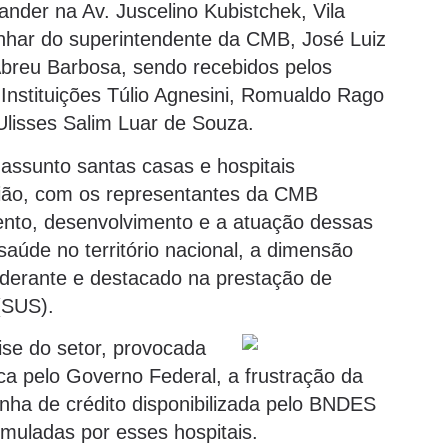
nder na Av. Juscelino Kubistchek, Vila
nhar do superintendente da CMB, José Luiz
Abreu Barbosa, sendo recebidos pelos
nstituições Túlio Agnesini, Romualdo Rago
lisses Salim Luar de Souza.
assunto santas casas e hospitais
nião, com os representantes da CMB
ento, desenvolvimento e a atuação dessas
saúde no território nacional, a dimensão
derante e destacado na prestação de
(SUS).
rise do setor, provocada
ca pelo Governo Federal, a frustração da
linha de crédito disponibilizada pelo BNDES
umuladas por esses hospitais.