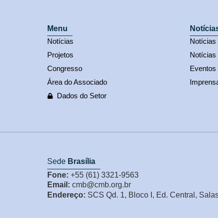
Menu
Notícia
Notícias
Notícia
Projetos
Notícias
Congresso
Eventos
Área do Associado
Imprens
Dados do Setor
Sede
Brasília
Fone:
+55 (61) 3321-9563
Email:
cmb@cmb.org.br
Endereço:
SCS Qd. 1, Bloco I, Ed. Central, Sala