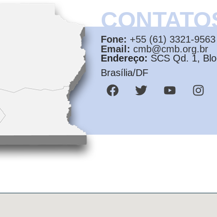
CONTATO
Fone:
+55 (61) 3321-9563
Email:
cmb@cmb.org.br
Endereço:
SCS Qd. 1, Bloc
Brasília/DF