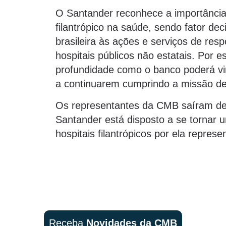
O Santander reconhece a importânci
filantrópico na saúde, sendo fator de
brasileira às ações e serviços de re
hospitais públicos não estatais. Por 
profundidade como o banco poderá vir 
a continuarem cumprindo a missão de s
Os representantes da CMB saíram des
Santander está disposto a se tornar 
hospitais filantrópicos por ela represe
Receba
Novidades da CMB