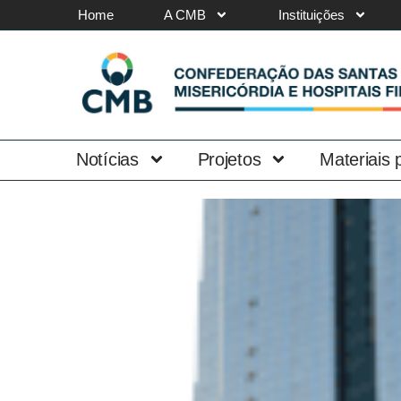
Home
A CMB
Instituições
Notícias
Projetos
Materiais