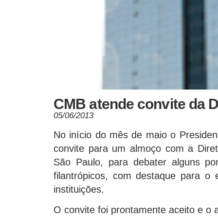
CMB atende convite da D
05/06/2013
No início do mês de maio o Preside
convite para um almoço com a Dire
São Paulo, para debater alguns pon
filantrópicos, com destaque para o
instituições.
O convite foi prontamente aceito e o 