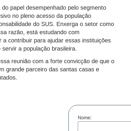
a do papel desempenhado pelo segmento
cisivo no pleno acesso da população
sponsabilidade do SUS. Enxerga o setor como
essa razão, está estudando com
a contribuir para ajudar essas instituições
ervir a população brasileira.
sa reunião com a forte convicção de que o
um grande parceiro das santas casas e
ntados.
Nome: