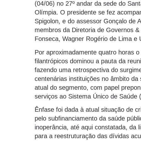
(04/06) no 27º andar da sede do Santa
Olímpia. O presidente se fez acompa
Spigolon, e do assessor Gonçalo de 
membros da Diretoria de Governos & I
Fonseca, Wagner Rogério de Lima e U
Por aproximadamente quatro horas o 
filantrópicos dominou a pauta da reu
fazendo uma retrospectiva do surgim
centenárias instituições no âmbito da 
atual do segmento, com papel prepon
serviços ao Sistema Único de Saúde 
Ênfase foi dada à atual situação de c
pelo subfinanciamento da saúde públi
inoperância, até aqui constatada, da 
para a reestruturação das dívidas ac