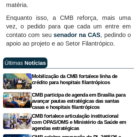
matéria.
Enquanto isso, a CMB reforça, mais uma
vez, o pedido para que cada um entre em
contato com seu
senador na CAS
, pedindo o
apoio ao projeto e ao Setor Filantrópico.
Últimas
Notícias
Mobilização da CMB fortalece linha de
crédito para hospitais filantrópicos
CMB participa de agenda em Brasília para
avançar pautas estratégicas das santas
casas e hospitais filantrópicos
CMB fortalece articulação institucional
com OPAS/OMS e Ministério da Saúde em
agendas estratégicas