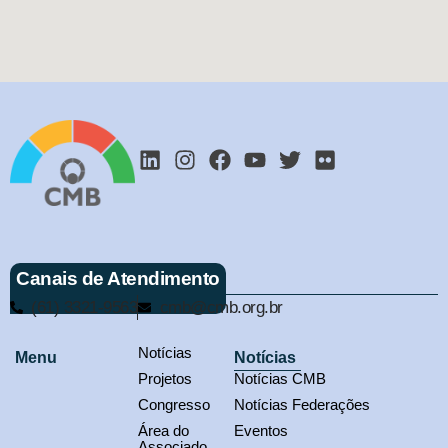
Canais de Atendimento
(61) 3321-9563
cmb@cmb.org.br
Notícias
Menu
Notícias
Projetos
Notícias CMB
Congresso
Notícias Federações
Área do
Eventos
Associado