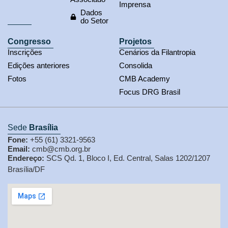
Imprensa
Dados
do Setor
Congresso
Projetos
Inscrições
Cenários da Filantropia
Edições anteriores
Consolida
Fotos
CMB Academy
Focus DRG Brasil
Sede
Brasília
Fone:
+55 (61) 3321-9563
Email:
cmb@cmb.org.br
Endereço:
SCS Qd. 1, Bloco I, Ed. Central, Salas 1202/1207
Brasília/DF