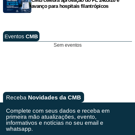
CMB celebra aprovação do PL 2465/26 e
avanço para hospitais filantrópicos
Eventos
CMB
Sem eventos
Receba
Novidades da CMB
Complete com seus dados e receba em
primeira mão
atualizações, evento,
informativos e notícias no seu email e
whatsapp.