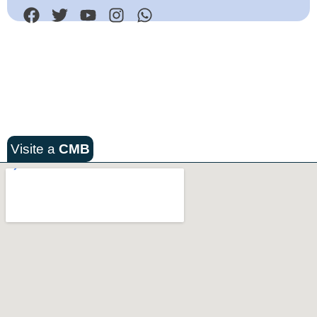
Visite a
CMB