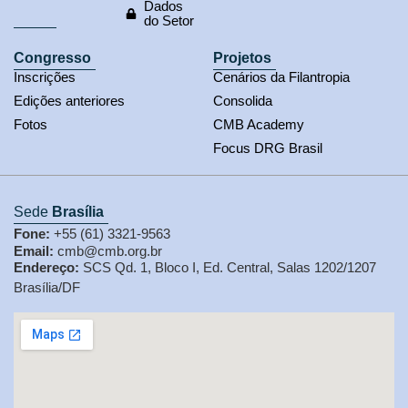
Dados
do Setor
Congresso
Projetos
Inscrições
Cenários da Filantropia
Edições anteriores
Consolida
Fotos
CMB Academy
Focus DRG Brasil
Sede
Brasília
Fone:
+55 (61) 3321-9563
Email:
cmb@cmb.org.br
Endereço:
SCS Qd. 1, Bloco I, Ed. Central, Salas 1202/1207
Brasília/DF