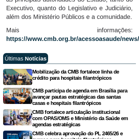
Executivo, quanto do Legislativo e Judiciário,
além dos Ministério Públicos e a comunidade.
Mais informações:
https://www.cmb.org.br/acessoasaude/news
Últimas
Notícias
Mobilização da CMB fortalece linha de
crédito para hospitais filantrópicos
CMB participa de agenda em Brasília para
avançar pautas estratégicas das santas
casas e hospitais filantrópicos
CMB fortalece articulação institucional
com OPAS/OMS e Ministério da Saúde em
agendas estratégicas
CMB celebra aprovação do PL 2465/26 e