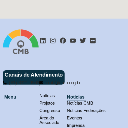
Canais de Atendimento
(61) 3321-9563
cmb@cmb.org.br
Notícias
Menu
Notícias
Projetos
Notícias CMB
Congresso
Notícias Federações
Área do
Eventos
Associado
Imprensa