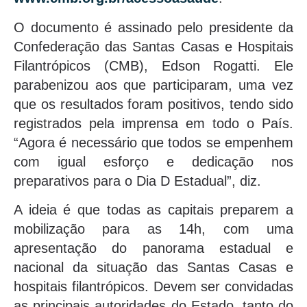
O documento é assinado pelo presidente da
Confederação das Santas Casas e Hospitais
Filantrópicos (CMB), Edson Rogatti. Ele
parabenizou aos que participaram, uma vez
que os resultados foram positivos, tendo sido
registrados pela imprensa em todo o País.
“Agora é necessário que todos se empenhem
com igual esforço e dedicação nos
preparativos para o Dia D Estadual”, diz.
A ideia é que todas as capitais preparem a
mobilização para as 14h, com uma
apresentação do panorama estadual e
nacional da situação das Santas Casas e
hospitais filantrópicos. Devem ser convidadas
as principais autoridades do Estado, tanto do