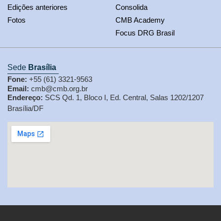
Edições anteriores
Consolida
Fotos
CMB Academy
Focus DRG Brasil
Sede
Brasília
Fone:
+55 (61) 3321-9563
Email:
cmb@cmb.org.br
Endereço:
SCS Qd. 1, Bloco I, Ed. Central, Salas 1202/1207
Brasília/DF