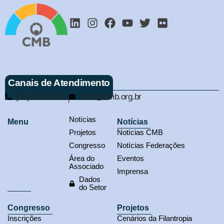
Canais de Atendimento
(61) 3321-9563
cmb@cmb.org.br
Notícias
Menu
Notícias
Projetos
Notícias CMB
Congresso
Notícias Federações
Área do
Eventos
Associado
Imprensa
Dados
do Setor
Congresso
Projetos
Inscrições
Cenários da Filantropia