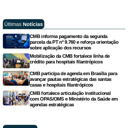
Últimas
Notícias
CMB informa pagamento da segunda
parcela da PT nº 9.760 e reforça orientação
sobre aplicação dos recursos
Mobilização da CMB fortalece linha de
crédito para hospitais filantrópicos
CMB participa de agenda em Brasília para
avançar pautas estratégicas das santas
casas e hospitais filantrópicos
CMB fortalece articulação institucional
com OPAS/OMS e Ministério da Saúde em
agendas estratégicas