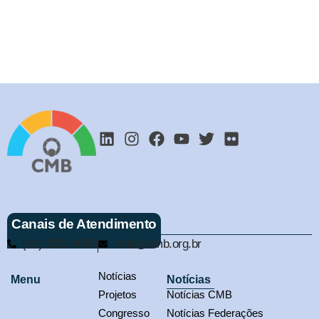
Canais de Atendimento
(61) 3321-9563
cmb@cmb.org.br
Notícias
Menu
Notícias
Projetos
Notícias CMB
Congresso
Notícias Federações