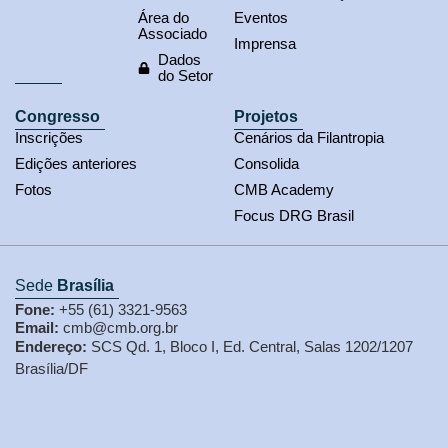
Área do
Eventos
Associado
Imprensa
Dados
do Setor
Congresso
Projetos
Inscrições
Cenários da Filantropia
Edições anteriores
Consolida
Fotos
CMB Academy
Focus DRG Brasil
Sede
Brasília
Fone:
+55 (61) 3321-9563
Email:
cmb@cmb.org.br
Endereço:
SCS Qd. 1, Bloco I, Ed. Central, Salas 1202/1207
Brasília/DF