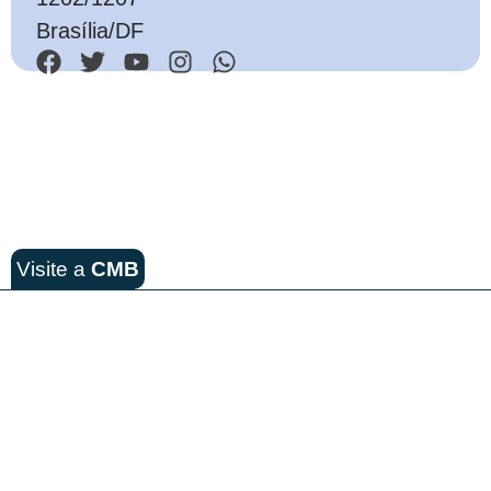
Brasília/DF
Visite a
CMB