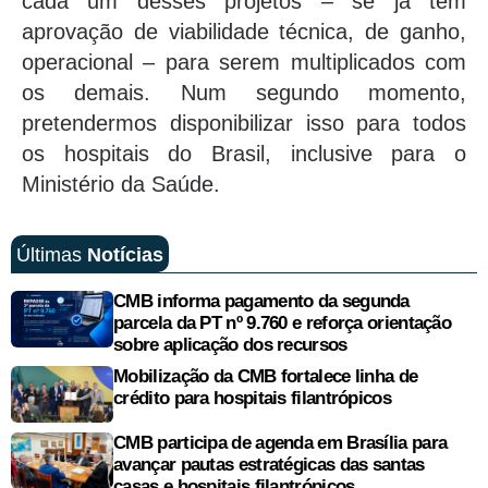
cada um desses projetos – se já têm
aprovação de viabilidade técnica, de ganho,
operacional – para serem multiplicados com
os demais. Num segundo momento,
pretendermos disponibilizar isso para todos
os hospitais do Brasil, inclusive para o
Ministério da Saúde.
Últimas
Notícias
CMB informa pagamento da segunda
parcela da PT nº 9.760 e reforça orientação
sobre aplicação dos recursos
Mobilização da CMB fortalece linha de
crédito para hospitais filantrópicos
CMB participa de agenda em Brasília para
avançar pautas estratégicas das santas
casas e hospitais filantrópicos