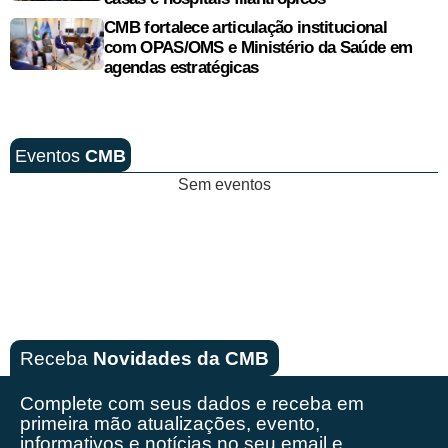
CMB fortalece articulação institucional
com OPAS/OMS e Ministério da Saúde em
agendas estratégicas
Eventos
CMB
Sem eventos
Receba
Novidades da CMB
Complete com seus dados e receba em
primeira mão
atualizações, evento,
informativos e notícias no seu email e