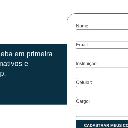
Nome:
Email:
eba em primeira
mativos e
Instituição:
p.
Celular:
Cargo: