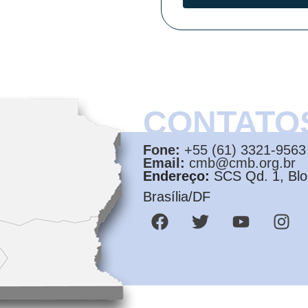
CONTATO
Fone:
+55 (61) 3321-9563
Email:
cmb@cmb.org.br
Endereço:
SCS Qd. 1, Bloc
Brasília/DF