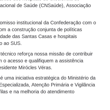
acional de Saúde (CNSaúde), Associação
misso institucional da Confederação com o
com a construção conjunta de políticas
idade das Santas Casas e hospitais
to ao SUS.
técnico reforça nossa missão de contribuir
 o acesso e qualifiquem a assistência
esidente Mirócles Véras.
uma iniciativa estratégica do Ministério da
specializada, Atenção Primária e Vigilância
ilas e na melhoria do atendimento