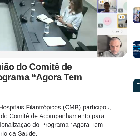
nião do Comitê de
ograma “Agora Tem
E
spitais Filantrópicos (CMB) participou,
ião do Comitê de Acompanhamento para
cionalização do Programa “Agora Tem
ério da Saúde.