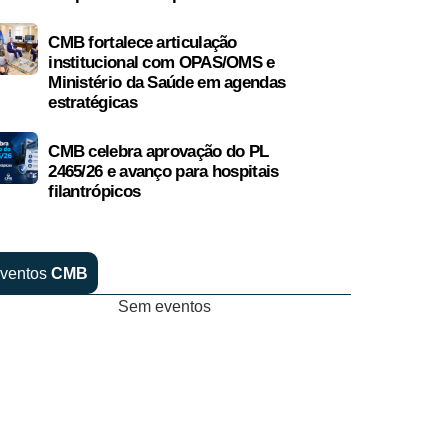
CMB fortalece articulação
institucional com OPAS/OMS e
Ministério da Saúde em agendas
estratégicas
CMB celebra aprovação do PL
2465/26 e avanço para hospitais
filantrópicos
ventos
CMB
Sem eventos