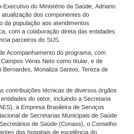
o-Executivo do Ministério da Saúde, Adriano
a atualização dos componentes do
o da população aos atendimentos
ica, com a colaboração direta das entidades
ência parceiros do SUS.
ê de Acompanhamento do programa, com
 Campos Véras Neto como titular, e de
i Bernardes, Monaliza Santos, Tereza de
s contribuições técnicas de diversos órgãos
entidades do setor, incluindo a Secretaria
AES), a Empresa Brasileira de Serviços
acional de Secretarias Municipais de Saúde
Secretários de Saúde (Conass), o Conselho
ntes dos hospitais de excelência do