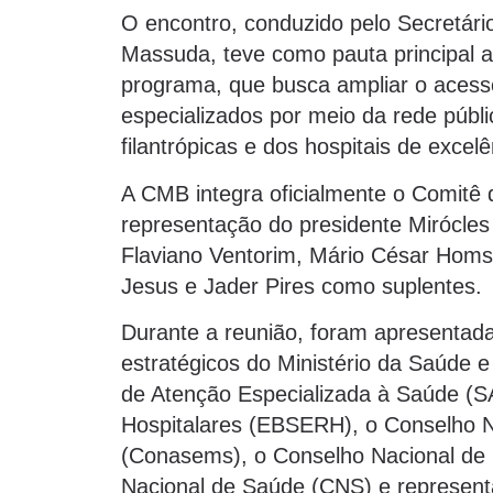
O encontro, conduzido pelo Secretári
Massuda, teve como pauta principal 
programa, que busca ampliar o acess
especializados por meio da rede públ
filantrópicas e dos hospitais de excel
A CMB integra oficialmente o Comit
representação do presidente Mirócles
Flaviano Ventorim, Mário César Homs
Jesus e Jader Pires como suplentes.
Durante a reunião, foram apresentada
estratégicos do Ministério da Saúde e 
de Atenção Especializada à Saúde (S
Hospitalares (EBSERH), o Conselho N
(Conasems), o Conselho Nacional de 
Nacional de Saúde (CNS) e representa