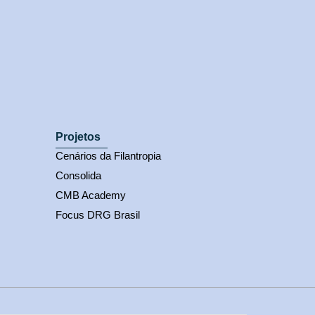
Projetos
Cenários da Filantropia
Consolida
CMB Academy
Focus DRG Brasil