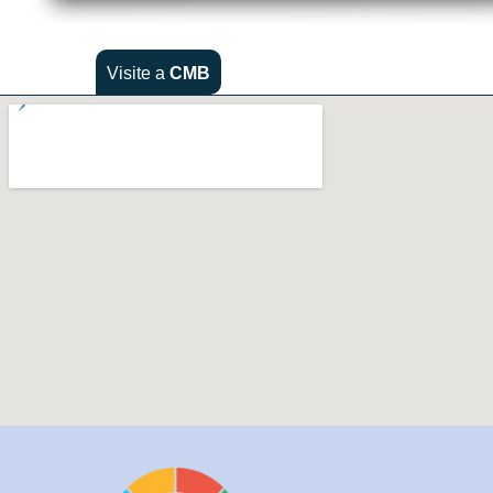
Visite a
CMB