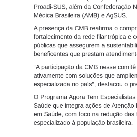
Proadi-SUS, além da Confederação N
Médica Brasileira (AMB) e AgSUS.
A presença da CMB reafirma o compro
fortalecimento da rede filantrópica e 
públicas que assegurem a sustentabil
beneficentes que prestam atendimen
“A participação da CMB nesse comitê 
ativamente com soluções que ampliem
especializada no país”, destacou o pr
O Programa Agora Tem Especialistas é 
Saúde que integra ações de Atenção E
em Saúde, com foco na redução das f
especializado à população brasileira.