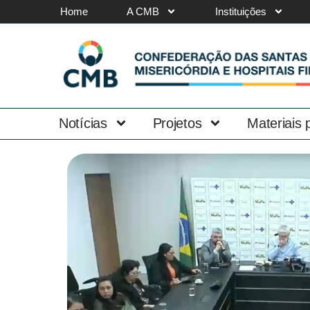
Home
A CMB
Instituições
Notícias
Projetos
Materiais