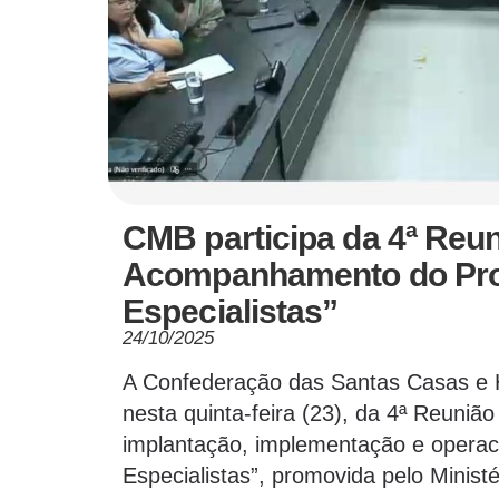
CMB participa da 4ª Reu
Acompanhamento do Pr
Especialistas”
24/10/2025
A Confederação das Santas Casas e Ho
nesta quinta-feira (23), da 4ª Reun
implantação, implementação e opera
Especialistas”, promovida pelo Minist