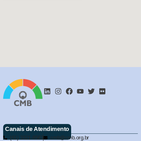
Canais de Atendimento
(61) 3321-9563
cmb@cmb.org.br