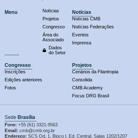
Notícias
Menu
Notícias
Projetos
Notícias CMB
Congresso
Notícias Federações
Área do
Eventos
Associado
Imprensa
Dados
do Setor
Congresso
Projetos
Inscrições
Cenários da Filantropia
Edições anteriores
Consolida
Fotos
CMB Academy
Focus DRG Brasil
Sede
Brasília
Fone:
+55 (61) 3321-9563
Email:
cmb@cmb.org.br
Endereço:
SCS Qd. 1, Bloco I, Ed. Central, Salas 1202/1207