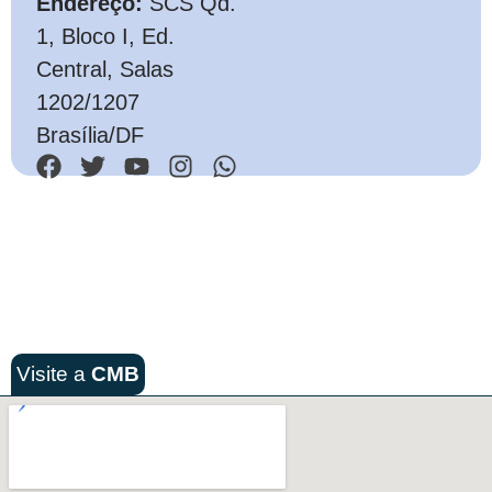
Endereço:
SCS Qd.
1, Bloco I, Ed.
Central, Salas
1202/1207
Brasília/DF
Visite a
CMB