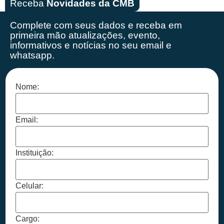
Receba
Novidades da CMB
Complete com seus dados e receba em
primeira mão
atualizações, evento,
informativos e notícias no seu email e
whatsapp.
Nome:
Email:
Instituição:
Celular:
Cargo: