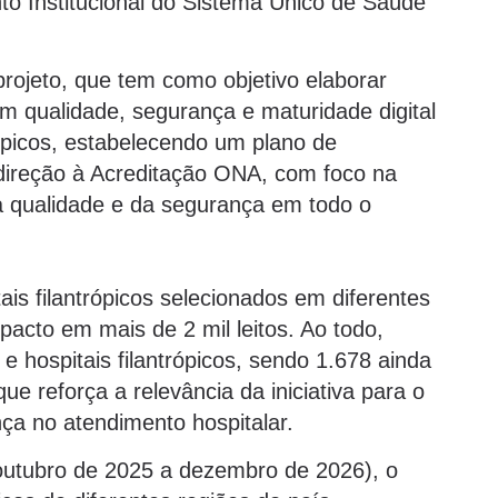
o Institucional do Sistema Único de Saúde
 projeto, que tem como objetivo elaborar
m qualidade, segurança e maturidade digital
ópicos, estabelecendo um plano de
ireção à Acreditação ONA, com foco na
a qualidade e da segurança em todo o
is filantrópicos selecionados em diferentes
pacto em mais de 2 mil leitos. Ao todo,
hospitais filantrópicos, sendo 1.678 ainda
e reforça a relevância da iniciativa para o
ça no atendimento hospitalar.
outubro de 2025 a dezembro de 2026), o