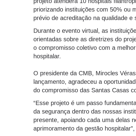
projeto atenderá 10 hospitais filantróp
priorizando instituições com 50% ou 
prévio de acreditação na qualidade e
Durante o evento virtual, as instituiç
orientadas sobre as diretrizes do pro
o compromisso coletivo com a melhori
hospitalar.
O presidente da CMB, Mirocles Véras
lançamento, agradeceu a oportunidade
do compromisso das Santas Casas com
“Esse projeto é um passo fundamental
da segurança dentro das nossas instit
presente, apoiando cada uma delas n
aprimoramento da gestão hospitalar”,