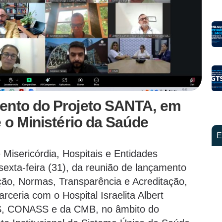
ento do Projeto SANTA, em
e o Ministério da Saúde
E
isericórdia, Hospitais e Entidades
 sexta-feira (31), da reunião de lançamento
ão, Normas, Transparência e Acreditação,
arceria com o Hospital Israelita Albert
S, CONASS e da CMB, no âmbito do