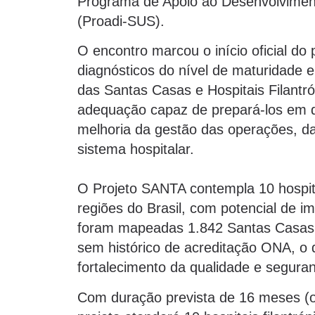
Programa de Apoio ao Desenvolviment
(Proadi-SUS).
O encontro marcou o início oficial do
diagnósticos do nível de maturidade e
das Santas Casas e Hospitais Filantr
adequação capaz de prepará-los em d
melhoria da gestão das operações, d
sistema hospitalar.
O Projeto SANTA contempla 10 hospita
regiões do Brasil, com potencial de im
foram mapeadas 1.842 Santas Casas e 
sem histórico de acreditação ONA, o qu
fortalecimento da qualidade e seguran
Com duração prevista de 16 meses (