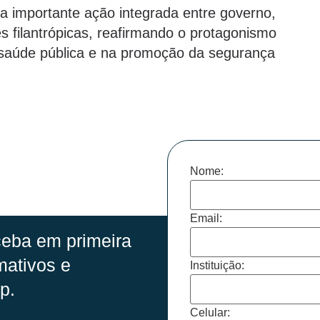
 importante ação integrada entre governo,
es filantrópicas, reafirmando o protagonismo
 saúde pública e na promoção da segurança
Nome:
Email:
eba em primeira
mativos e
Instituição:
p.
Celular: