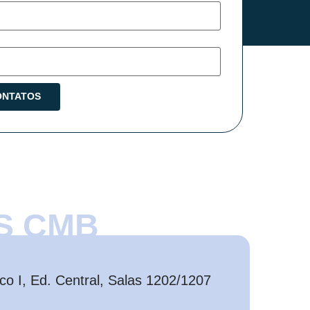
S CMB
o I, Ed. Central, Salas 1202/1207