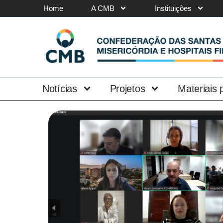
Home
A CMB
Instituições
Notícias
Projetos
Materiais