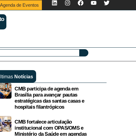
Agenda de Eventos
to
ltimas
Notícias
CMB participa de agenda em
Brasília para avançar pautas
estratégicas das santas casas e
hospitais filantrópicos
CMB fortalece articulação
institucional com OPAS/OMS e
Ministério da Saúde em agendas