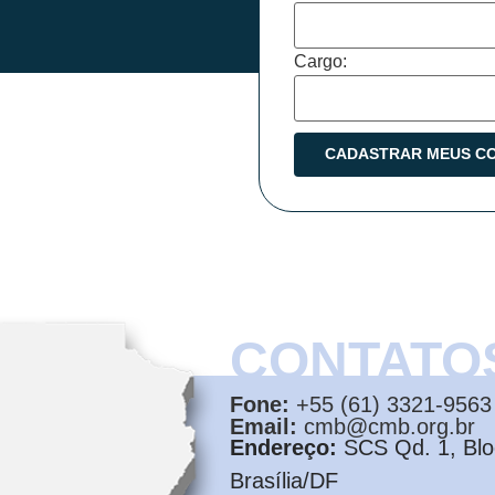
Cargo:
CONTATO
Fone:
+55 (61) 3321-9563
Email:
cmb@cmb.org.br
Endereço:
SCS Qd. 1, Bloc
Brasília/DF