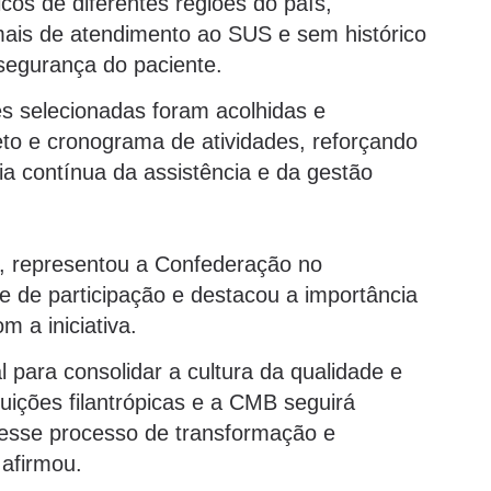
icos de diferentes regiões do país,
mais de atendimento ao SUS e sem histórico
 segurança do paciente.
ões selecionadas foram acolhidas e
jeto e cronograma de atividades, reforçando
a contínua da assistência e da gestão
, representou a Confederação no
 de participação e destacou a importância
 a iniciativa.
 para consolidar a cultura da qualidade e
uições filantrópicas e a CMB seguirá
esse processo de transformação e
 afirmou.