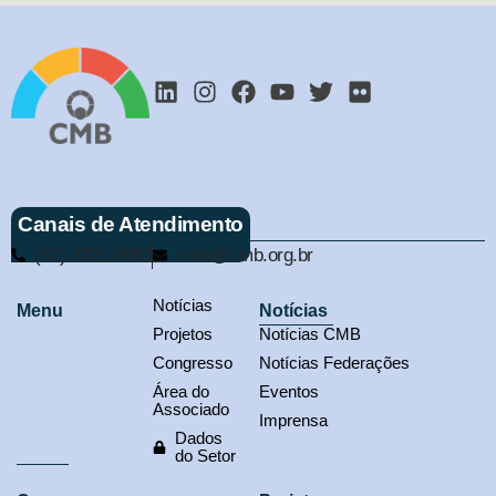
Canais de Atendimento
(61) 3321-9563
cmb@cmb.org.br
Notícias
Menu
Notícias
Projetos
Notícias CMB
Congresso
Notícias Federações
Área do
Eventos
Associado
Imprensa
Dados
do Setor