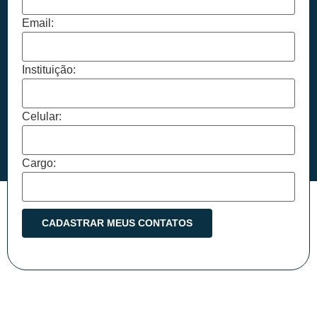
Email:
Instituição:
Celular:
Cargo: