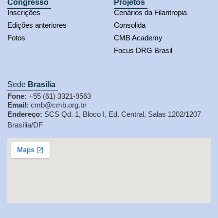
Congresso
Projetos
Inscrições
Cenários da Filantropia
Edições anteriores
Consolida
Fotos
CMB Academy
Focus DRG Brasil
Sede
Brasília
Fone:
+55 (61) 3321-9563
Email:
cmb@cmb.org.br
Endereço:
SCS Qd. 1, Bloco I, Ed. Central, Salas 1202/1207
Brasília/DF