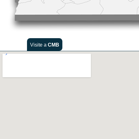
Visite a
CMB