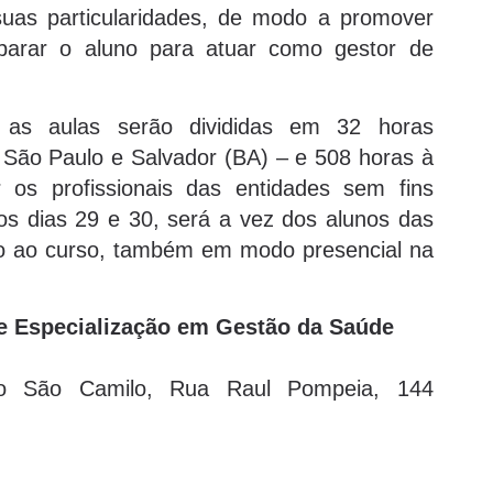
suas particularidades, de modo a promover
parar o aluno para atuar como gestor de
, as aulas serão divididas em 32 horas
 São Paulo e Salvador (BA) – e 508 horas à
 os profissionais das entidades sem fins
s dias 29 e 30, será a vez dos alunos das
io ao curso, também em modo presencial na
de Especialização em Gestão da Saúde
rio São Camilo, Rua Raul Pompeia, 144