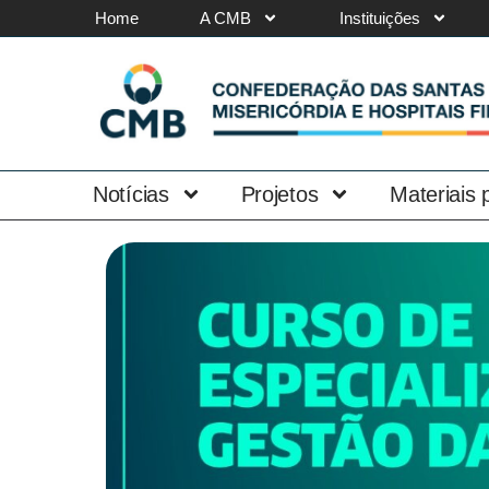
Home
A CMB
Instituições
Notícias
Projetos
Materiais