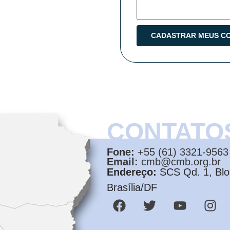
CONTATO
Fone:
+55 (61) 3321-9563
Email:
cmb@cmb.org.br
Endereço:
SCS Qd. 1, Bloc
Brasília/DF