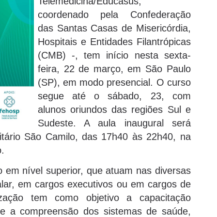
Telemedicina/Educasus,
coordenado pela Confederação
das Santas Casas de Misericórdia,
Hospitais e Entidades Filantrópicas
(CMB) -, tem início nesta sexta-
feira, 22 de março, em São Paulo
(SP), em modo presencial. O curso
segue até o sábado, 23, com
alunos oriundos das regiões Sul e
Sudeste. A aula inaugural será
itário São Camilo, das 17h40 às 22h40, na
.
o em nível superior, que atuam nas diversas
lar, em cargos executivos ou em cargos de
lização tem como objetivo a capacitação
o e a compreensão dos sistemas de saúde,