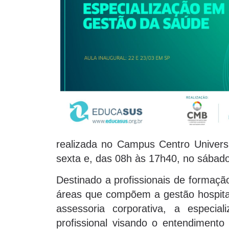
realizada no Campus Centro Univers
sexta e, das 08h às 17h40, no sábado
Destinado a profissionais de formaçã
áreas que compõem a gestão hospita
assessoria corporativa, a especia
profissional visando o entendiment