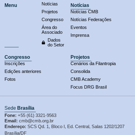
Notícias
Menu
Notícias
Projetos
Notícias CMB
Congresso
Notícias Federações
Área do
Eventos
Associado
Imprensa
Dados
do Setor
Congresso
Projetos
Inscrições
Cenários da Filantropia
Edições anteriores
Consolida
Fotos
CMB Academy
Focus DRG Brasil
Sede
Brasília
Fone:
+55 (61) 3321-9563
Email:
cmb@cmb.org.br
Endereço:
SCS Qd. 1, Bloco I, Ed. Central, Salas 1202/1207
Brasília/DF