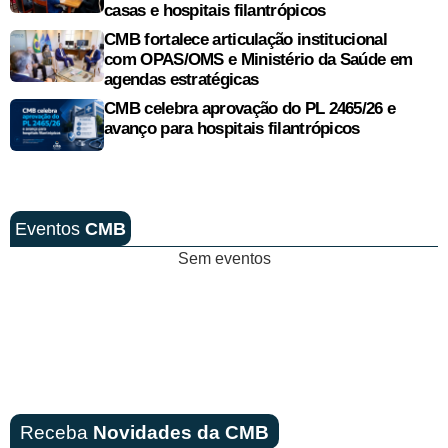
casas e hospitais filantrópicos
CMB fortalece articulação institucional
com OPAS/OMS e Ministério da Saúde em
agendas estratégicas
CMB celebra aprovação do PL 2465/26 e
avanço para hospitais filantrópicos
Eventos
CMB
Sem eventos
Receba
Novidades da CMB