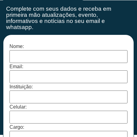
Complete com seus dados e receba em
primeira mão
atualizações, evento,
informativos e notícias no seu email e
whatsapp.
Nome:
Email:
Instituição:
Celular:
Cargo: