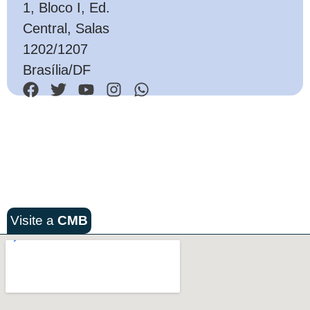
1, Bloco I, Ed.
Central, Salas
1202/1207
Brasília/DF
Visite a
CMB