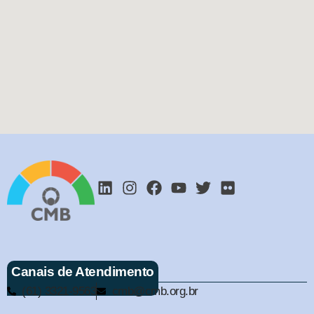
Canais de Atendimento
(61) 3321-9563
cmb@cmb.org.br