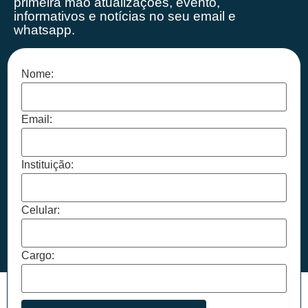
primeira mão
atualizações, evento,
informativos e notícias no seu email e
whatsapp.
Nome:
Email:
Instituição:
Celular:
Cargo: