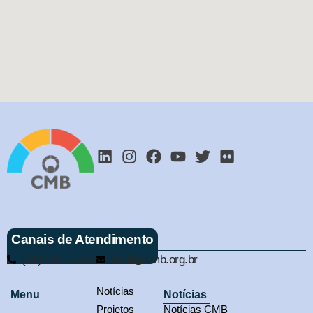
Canais de Atendimento
(61) 3321-9563
cmb@cmb.org.br
Notícias
Menu
Notícias
Projetos
Notícias CMB