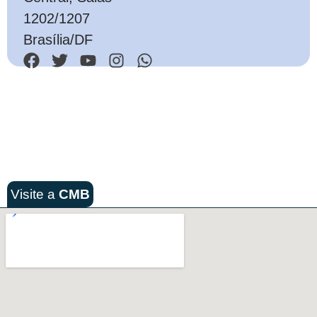
1202/1207
Brasília/DF
Visite a
CMB