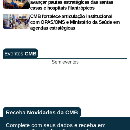
avançar pautas estratégicas das santas
casas e hospitais filantrópicos
CMB fortalece articulação institucional
com OPAS/OMS e Ministério da Saúde em
agendas estratégicas
Eventos
CMB
Sem eventos
Receba
Novidades da CMB
Complete com seus dados e receba em