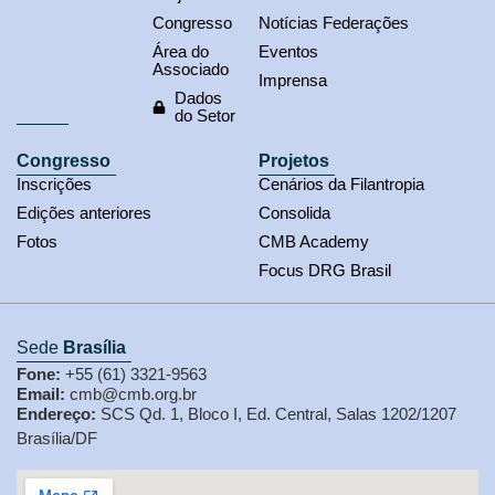
Congresso
Notícias Federações
Área do
Eventos
Associado
Imprensa
Dados
do Setor
Congresso
Projetos
Inscrições
Cenários da Filantropia
Edições anteriores
Consolida
Fotos
CMB Academy
Focus DRG Brasil
Sede
Brasília
Fone:
+55 (61) 3321-9563
Email:
cmb@cmb.org.br
Endereço:
SCS Qd. 1, Bloco I, Ed. Central, Salas 1202/1207
Brasília/DF