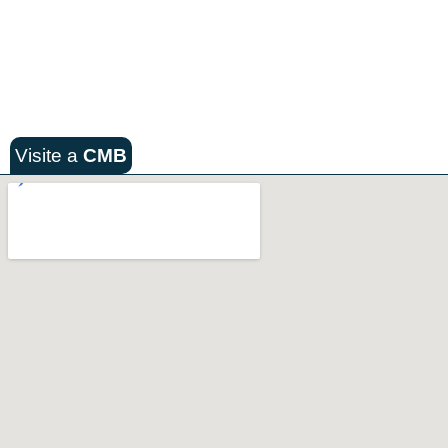
Visite a
CMB