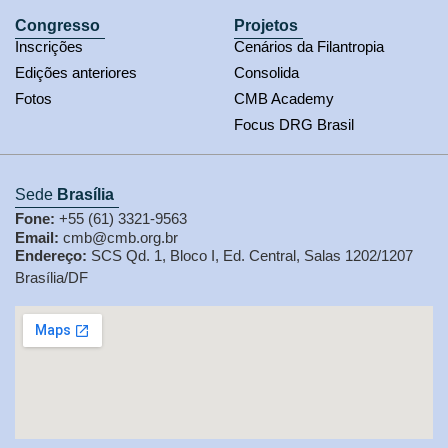
Congresso
Projetos
Inscrições
Cenários da Filantropia
Edições anteriores
Consolida
Fotos
CMB Academy
Focus DRG Brasil
Sede
Brasília
Fone:
+55 (61) 3321-9563
Email:
cmb@cmb.org.br
Endereço:
SCS Qd. 1, Bloco I, Ed. Central, Salas 1202/1207
Brasília/DF