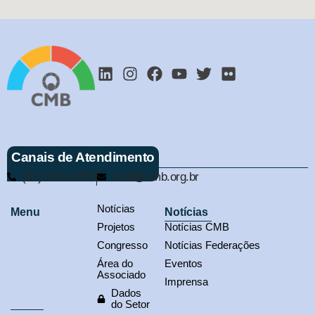
Canais de Atendimento
(61) 3321-9563
cmb@cmb.org.br
Notícias
Menu
Notícias
Projetos
Notícias CMB
Congresso
Notícias Federações
Área do
Eventos
Associado
Imprensa
Dados
do Setor