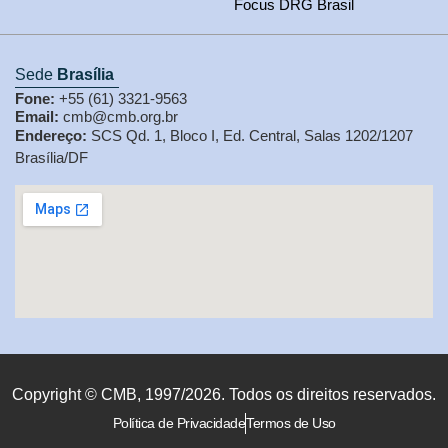
Focus DRG Brasil
Sede
Brasília
Fone:
+55 (61) 3321-9563
Email:
cmb@cmb.org.br
Endereço:
SCS Qd. 1, Bloco I, Ed. Central, Salas 1202/1207
Brasília/DF
Copyright © CMB, 1997/2026. Todos os direitos reservados.
Política de Privacidade
Termos de Uso