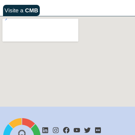
Visite a
CMB