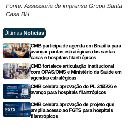
Fonte: Assessoria de imprensa Grupo Santa
Casa BH
Últimas
Notícias
CMB participa de agenda em Brasília para
avançar pautas estratégicas das santas
casas e hospitais filantrópicos
CMB fortalece articulação institucional
com OPAS/OMS e Ministério da Saúde em
agendas estratégicas
CMB celebra aprovação do PL 2465/26 e
avanço para hospitais filantrópicos
CMB celebra aprovação de projeto que
amplia acesso ao FGTS para hospitais
filantrópicos