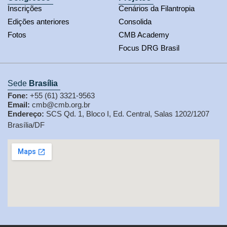
Inscrições
Cenários da Filantropia
Edições anteriores
Consolida
Fotos
CMB Academy
Focus DRG Brasil
Sede
Brasília
Fone:
+55 (61) 3321-9563
Email:
cmb@cmb.org.br
Endereço:
SCS Qd. 1, Bloco I, Ed. Central, Salas 1202/1207
Brasília/DF