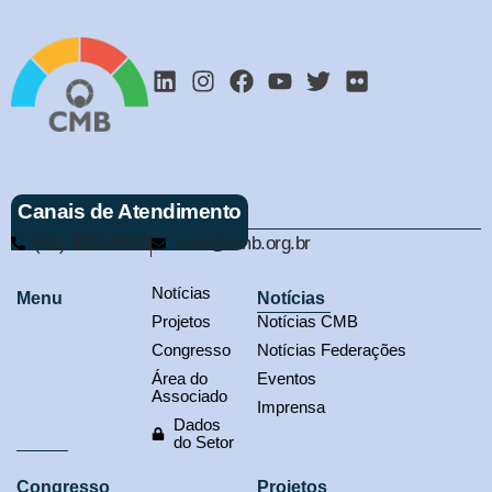
Canais de Atendimento
(61) 3321-9563
cmb@cmb.org.br
Notícias
Menu
Notícias
Projetos
Notícias CMB
Congresso
Notícias Federações
Área do
Eventos
Associado
Imprensa
Dados
do Setor
Congresso
Projetos