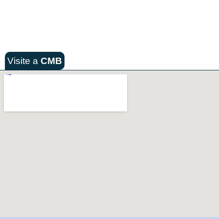
Visite a
CMB