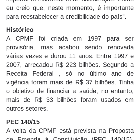
eu creio que, neste momento, é importante
para reestabelecer a credibilidade do país”.
Histórico
A CPMF foi criada em 1997 para ser
provisória, mas acabou sendo renovada
várias vezes e durou 11 anos. Entre 1997 e
2007, arrecadou R$ 223 bilhões. Segundo a
Receita Federal , só no último ano de
vigência foram mais de R$ 37 bilhões. Tinha
o objetivo de financiar a saúde, no entanto,
mais de R$ 33 bilhões foram usados em
outros setores.
PEC 140/15
A volta da CPMF está prevista na Proposta
de Emenda à Constituição (PEC 140/15),