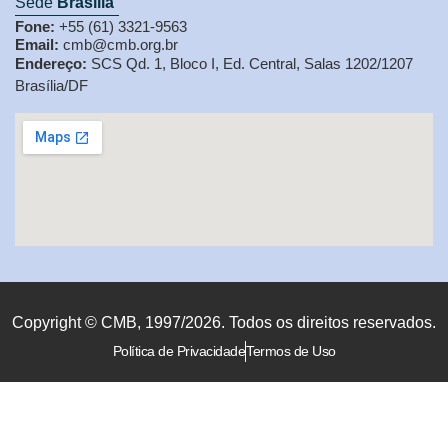
Sede
Brasília
Fone:
+55 (61) 3321-9563
Email:
cmb@cmb.org.br
Endereço:
SCS Qd. 1, Bloco I, Ed. Central, Salas 1202/1207
Brasília/DF
Copyright © CMB, 1997/2026. Todos os direitos reservados.
Política de Privacidade
Termos de Uso