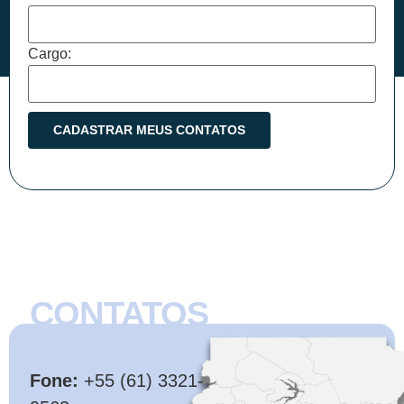
Cargo:
CONTATOS
CMB
Fone:
+55 (61) 3321-