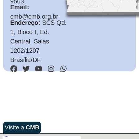
9563
Email:
cmb@cmb.org.br
Endereço:
SCS Qd.
1, Bloco I, Ed.
Central, Salas
1202/1207
Brasília/DF
Visite a
CMB