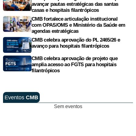
avançar pautas estratégicas das santas
casas e hospitais filantrópicos
CMB fortalece articulação institucional
com OPAS/OMS e Ministério da Saúde em
agendas estratégicas
CMB celebra aprovação do PL 2465/26 e
avanço para hospitais filantrópicos
CMB celebra aprovação de projeto que
amplia acesso ao FGTS para hospitais
filantrópicos
Eventos
CMB
Sem eventos