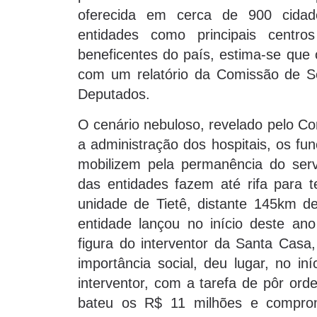
oferecida em cerca de 900 cidade
entidades como principais centro
beneficentes do país, estima-se que 
com um relatório da Comissão de S
Deputados.
O cenário nebuloso, revelado pelo Co
a administração dos hospitais, os fu
mobilizem pela permanência do serv
das entidades fazem até rifa para 
unidade de Tietê, distante 145km d
entidade lançou no início deste ano
figura do interventor da Santa Casa
importância social, deu lugar, no in
interventor, com a tarefa de pôr ord
bateu os R$ 11 milhões e compro