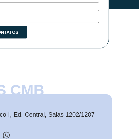
S CMB
o I, Ed. Central, Salas 1202/1207