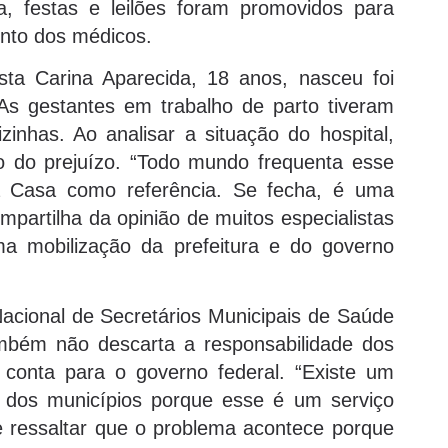
a, festas e leilões foram promovidos para
ento dos médicos.
ta Carina Aparecida, 18 anos, nasceu foi
s gestantes em trabalho de parto tiveram
inhas. Ao analisar a situação do hospital,
o do prejuízo. “Todo mundo frequenta esse
ta Casa como referência. Se fecha, é uma
partilha da opinião de muitos especialistas
a mobilização da prefeitura e do governo
acional de Secretários Municipais de Saúde
ambém não descarta a responsabilidade dos
conta para o governo federal. “Existe um
a dos municípios porque esse é um serviço
e ressaltar que o problema acontece porque