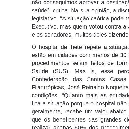
não conseguimos aprovar a destinaç
saúde”, critica. Na sua opinião, a di
legislativo. “A situação caótica pode 
Executivo, mas quem votou contra a 
e os senadores, muitos deles dizend
O hospital de Tietê repete a situaçã
estão em cidades com menos de 30 mi
procedimentos sejam feitos de form
Saúde (SUS). Mas lá, esse perc
Confederação das Santas Casas d
Filantrópicas, José Reinaldo Nogueir
condições. “Quanto mais as entidad
fica a situação porque o hospital nã
geralmente, recebe um valor abaixo 
que os beneficentes das grandes 
realizar apenas 60% dos procedim