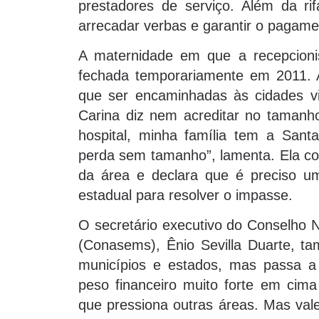
prestadores de serviço. Além da rif
arrecadar verbas e garantir o pagam
A maternidade em que a recepcionis
fechada temporariamente em 2011. A
que ser encaminhadas às cidades viz
Carina diz nem acreditar no tamanh
hospital, minha família tem a San
perda sem tamanho”, lamenta. Ela com
da área e declara que é preciso um
estadual para resolver o impasse.
O secretário executivo do Conselho N
(Conasems), Ênio Sevilla Duarte, t
municípios e estados, mas passa a 
peso financeiro muito forte em cim
que pressiona outras áreas. Mas val