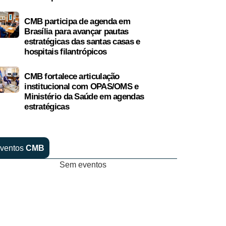
CMB participa de agenda em
Brasília para avançar pautas
estratégicas das santas casas e
hospitais filantrópicos
CMB fortalece articulação
institucional com OPAS/OMS e
Ministério da Saúde em agendas
estratégicas
ventos
CMB
Sem eventos