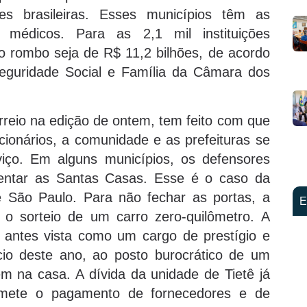
s brasileiras. Esses municípios têm as
s médicos. Para as 2,1 mil instituições
o rombo seja de R$ 11,2 bilhões, de acordo
eguridade Social e Família da Câmara dos
rreio na edição de ontem, tem feito com que
ncionários, a comunidade e as prefeituras se
iço. Em alguns municípios, os defensores
tentar as Santas Casas. Esse é o caso da
e São Paulo. Para não fechar as portas, a
E
 o sorteio de um carro zero-quilômetro. A
, antes vista como um cargo de prestígio e
ício deste ano, ao posto burocrático de um
em na casa. A dívida da unidade de Tietê já
mete o pagamento de fornecedores e de