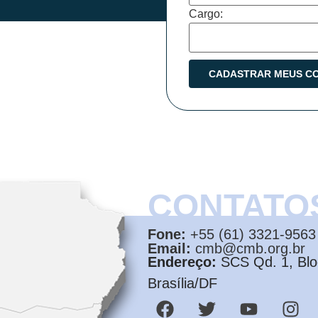
Cargo:
CONTATO
Fone:
+55 (61) 3321-9563
Email:
cmb@cmb.org.br
Endereço:
SCS Qd. 1, Bloc
Brasília/DF