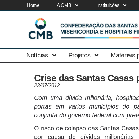
Home
A CMB
Instituições
Notícias
Projetos
Materiais
Crise das Santas Casas 
23/07/2012
Com uma dívida milionária, hospitais
portas em vários municípios do p
conjunta do governo federal com prefe
O risco de colapso das Santas Casas d
por causa de dívidas milionárias