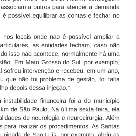
e associam a outros para atender a demanda
 é possível equilibrar as contas e fechar no
 nos locais onde não é possível ampliar a
rticulares, as entidades fecham, caso não
ndo isso não acontece, normalmente há uma
estão. Em Mato Grosso do Sul, por exemplo,
 sofreu intervenção e recebeu, em um ano,
 que não foi problema de gestão, foi falta
lho depois dessa injeção.”
nstabilidade financeira foi a do município
1km de São Paulo. Na última sexta-feira, ela
idades de neurologia e neurocirurgia. Além
os para realizar os procedimentos. As Santas
A unidade de São Luís, por exemplo, abriu as