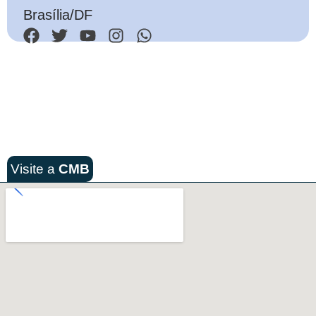
Brasília/DF
Visite a
CMB