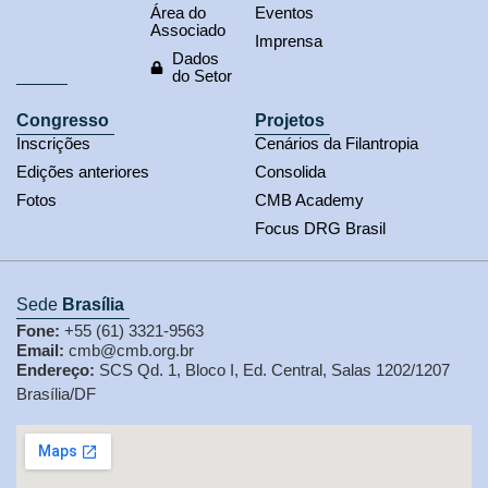
Área do
Eventos
Associado
Imprensa
Dados
do Setor
Congresso
Projetos
Inscrições
Cenários da Filantropia
Edições anteriores
Consolida
Fotos
CMB Academy
Focus DRG Brasil
Sede
Brasília
Fone:
+55 (61) 3321-9563
Email:
cmb@cmb.org.br
Endereço:
SCS Qd. 1, Bloco I, Ed. Central, Salas 1202/1207
Brasília/DF