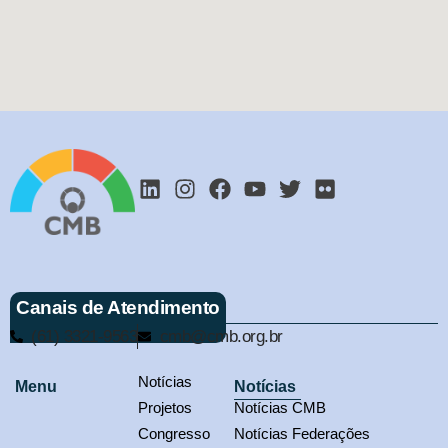
Canais de Atendimento
(61) 3321-9563
cmb@cmb.org.br
Notícias
Menu
Notícias
Projetos
Notícias CMB
Congresso
Notícias Federações