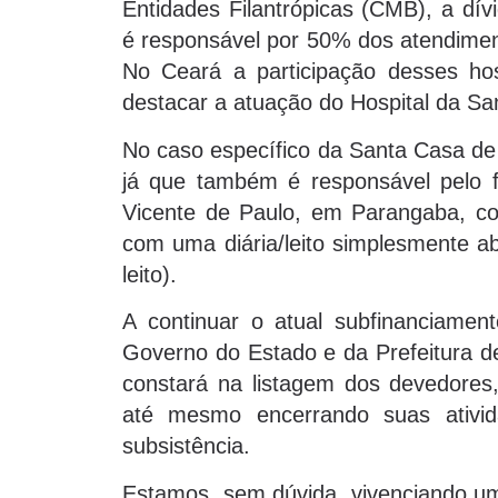
Entidades Filantrópicas (CMB), a dívi
é responsável por 50% dos atendiment
No Ceará a participação desses hosp
destacar a atuação do Hospital da Sa
No caso específico da Santa Casa de 
já que também é responsável pelo f
Vicente de Paulo, em Parangaba, co
com uma diária/leito simplesmente ab
leito).
A continuar o atual subfinanciamen
Governo do Estado e da Prefeitura de
constará na listagem dos devedores,
até mesmo encerrando suas ativid
subsistência.
Estamos, sem dúvida, vivenciando um