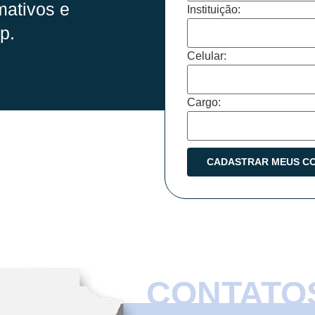
mativos e
Instituição:
p.
Celular:
Cargo:
CONTATO