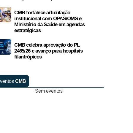
CMB fortalece articulação
institucional com OPAS/OMS e
Ministério da Saúde em agendas
estratégicas
CMB celebra aprovação do PL
2465/26 e avanço para hospitais
filantrópicos
ventos
CMB
Sem eventos