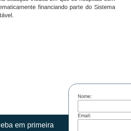
istematicamente financiando parte do Sistema
tável.
Nome:
Email:
eba em primeira