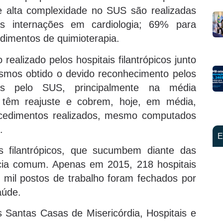
 alta complexidade no SUS são realizadas
das internações em cardiologia; 69% para
dimentos de quimioterapia.
realizado pelos hospitais filantrópicos junto
smos obtido o devido reconhecimento pelos
os pelo SUS, principalmente na média
 têm reajuste e cobrem, hoje, em média,
cedimentos realizados, mesmo computados
.
E
s filantrópicos, que sucumbem diante das
otícia comum. Apenas em 2015, 218 hospitais
39 mil postos de trabalho foram fechados por
aúde.
Santas Casas de Misericórdia, Hospitais e