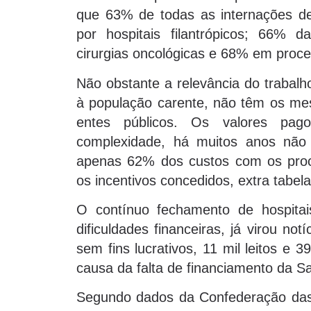
que 63% de todas as internações de
por hospitais filantrópicos; 66% 
cirurgias oncológicas e 68% em proce
Não obstante a relevância do trabalho 
à população carente, não têm os me
entes públicos. Os valores pag
complexidade, há muitos anos não
apenas 62% dos custos com os pro
os incentivos concedidos, extra tabela
O contínuo fechamento de hospitai
dificuldades financeiras, já virou n
sem fins lucrativos, 11 mil leitos e 
causa da falta de financiamento da S
Segundo dados da Confederação das 