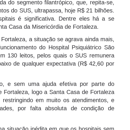
da do segmento filantrópico, que, repita-se,
os do SUS, ultrapassa, hoje R$ 21 bilhões.
itais é significativa. Dentre eles há a se
nta Casa da Misericórdia de Fortaleza.
Fortaleza, a situação se agrava ainda mais,
uncionamento do Hospital Psiquiátrico São
m 130 leitos, pelos quais o SUS remunera
aixo de qualquer expectativa (R$ 42,60 por
to, e sem uma ajuda efetiva por parte do
 Fortaleza, logo a Santa Casa de Fortaleza
 restringindo em muito os atendimentos, e
ades, por falta absoluta de condição de
a situação inédita em que os hospitais sem