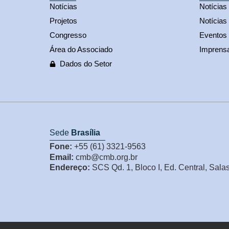
Notícias
Notícia
Projetos
Notícias
Congresso
Eventos
Área do Associado
Imprens
Dados do Setor
Sede
Brasília
Fone:
+55 (61) 3321-9563
Email:
cmb@cmb.org.br
Endereço:
SCS Qd. 1, Bloco I, Ed. Central, Sala