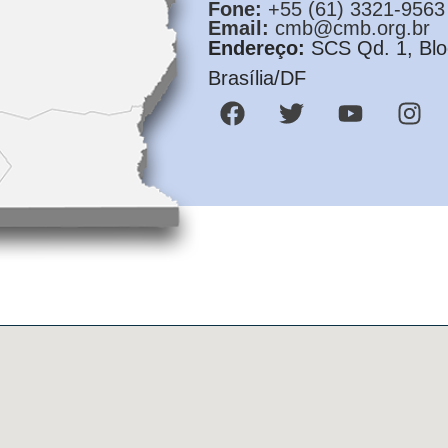
Fone:
+55 (61) 3321-9563
Email:
cmb@cmb.org.br
Endereço:
SCS Qd. 1, Bloc
Brasília/DF