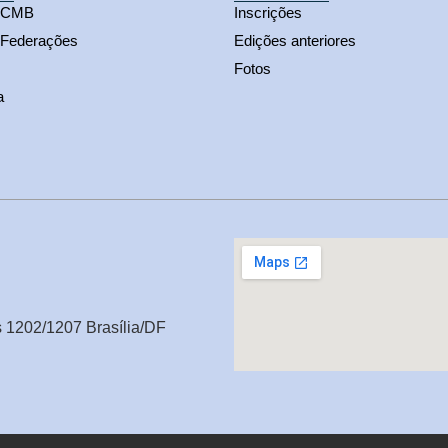
s CMB
Inscrições
 Federações
Edições anteriores
Fotos
a
s 1202/1207 Brasília/DF