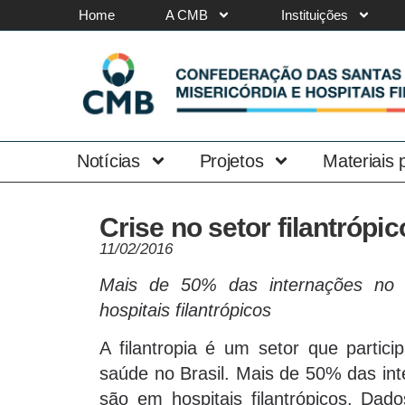
Home
A CMB
Instituições
Notícias
Projetos
Materiais
Crise no setor filantrópic
11/02/2016
Mais de 50% das internações no
hospitais filantrópicos
A filantropia é um setor que partic
saúde no Brasil. Mais de 50% das in
são em hospitais filantrópicos. Dad