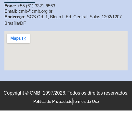
Fone:
+55 (61) 3321-9563
Email:
cmb@cmb.org.br
Endereço:
SCS Qd. 1, Bloco I, Ed. Central, Salas 1202/1207
Brasília/DF
Copyright © CMB, 1997/2026. Todos os direitos reservados.
Política de Privacidade
Termos de Uso