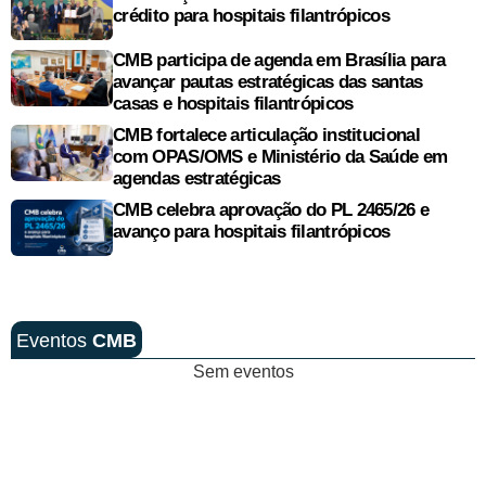
crédito para hospitais filantrópicos
CMB participa de agenda em Brasília para
avançar pautas estratégicas das santas
casas e hospitais filantrópicos
CMB fortalece articulação institucional
com OPAS/OMS e Ministério da Saúde em
agendas estratégicas
CMB celebra aprovação do PL 2465/26 e
avanço para hospitais filantrópicos
Eventos
CMB
Sem eventos