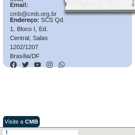
Email:
cmb@cmb.org.br
Endereço:
SCS Qd.
1, Bloco I, Ed.
Central, Salas
1202/1207
Brasília/DF
Visite a
CMB