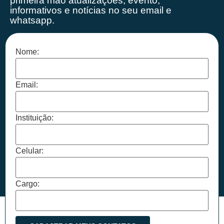
primeira mão
atualizações, evento,
informativos e notícias no seu email e
whatsapp.
Nome:
Email:
Instituição:
Celular:
Cargo: