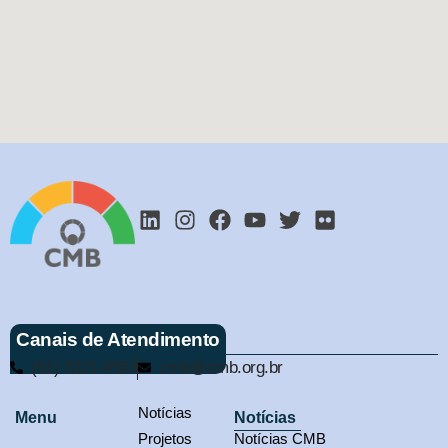
Canais de Atendimento
(61) 3321-9563
cmb@cmb.org.br
Notícias
Menu
Notícias
Projetos
Notícias CMB