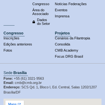
Congresso
Notícias Federações
Área do
Eventos
Associado
Imprensa
Dados
do Setor
Congresso
Projetos
Inscrições
Cenários da Filantropia
Edições anteriores
Consolida
Fotos
CMB Academy
Focus DRG Brasil
Sede
Brasília
Fone:
+55 (61) 3321-9563
Email:
cmb@cmb.org.br
Endereço:
SCS Qd. 1, Bloco I, Ed. Central, Salas 1202/1207
Brasília/DF