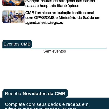
avançar pautas estratégicas das santas
casas e hospitais filantrópicos
CMB fortalece articulação institucional
com OPAS/OMS e Ministério da Saúde em
agendas estratégicas
Eventos
CMB
Sem eventos
Receba
Novidades da CMB
Complete com seus dados e receba em