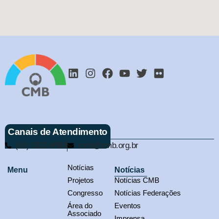
Canais de Atendimento
(61) 3321-9563
cmb@cmb.org.br
Notícias
Menu
Notícias
Projetos
Notícias CMB
Congresso
Notícias Federações
Área do
Eventos
Associado
Imprensa