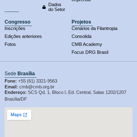
Dados
do Setor
Congresso
Projetos
Inscrições
Cenários da Filantropia
Edições anteriores
Consolida
Fotos
CMB Academy
Focus DRG Brasil
Sede
Brasília
Fone:
+55 (61) 3321-9563
Email:
cmb@cmb.org.br
Endereço:
SCS Qd. 1, Bloco I, Ed. Central, Salas 1202/1207
Brasília/DF