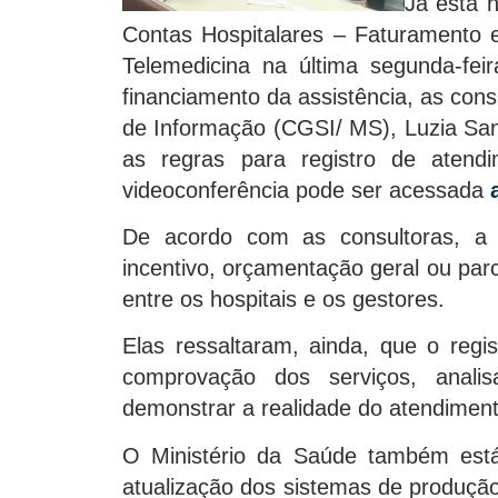
Já está 
Contas Hospitalares – Faturamento 
Telemedicina na última segunda-fei
financiamento da assistência, as con
de Informação (CGSI/ MS), Luzia San
as regras para registro de atendi
videoconferência pode ser acessada
De acordo com as consultoras, a
incentivo, orçamentação geral ou parci
entre os hospitais e os gestores.
Elas ressaltaram, ainda, que o reg
comprovação dos serviços, anali
demonstrar a realidade do atendiment
O Ministério da Saúde também está
atualização dos sistemas de produçã