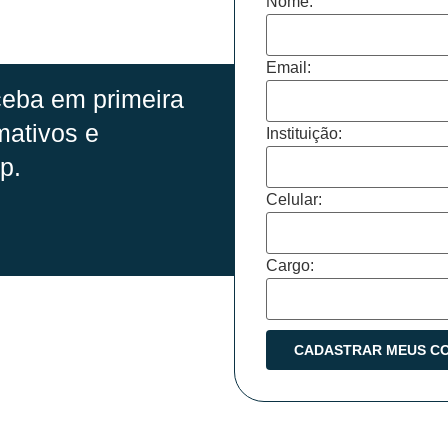
Nome:
Email:
eba em primeira
mativos e
Instituição:
p.
Celular:
Cargo: