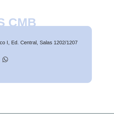
S CMB
o I, Ed. Central, Salas 1202/1207