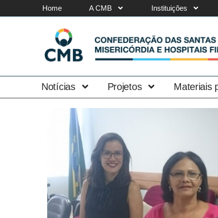
Home
A CMB
Instituições
Notícias
Projetos
Materiais