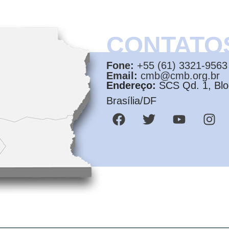
CONTATO
Fone:
+55 (61) 3321-9563
Email:
cmb@cmb.org.br
Endereço:
SCS Qd. 1, Bloc
Brasília/DF