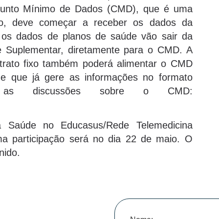
njunto Mínimo de Dados (CMD), que é uma
plo, deve começar a receber os dados da
á os dados de planos de saúde vão sair da
e Suplementar, diretamente para o CMD. A
ntrato fixo também poderá alimentar o CMD
de que já gere as informações no formato
r as discussões sobre o CMD:
da Saúde no Educasus/Rede Telemedicina
a participação será no dia 22 de maio. O
nido.