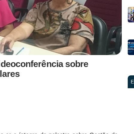
ideoconferência sobre
lares
E