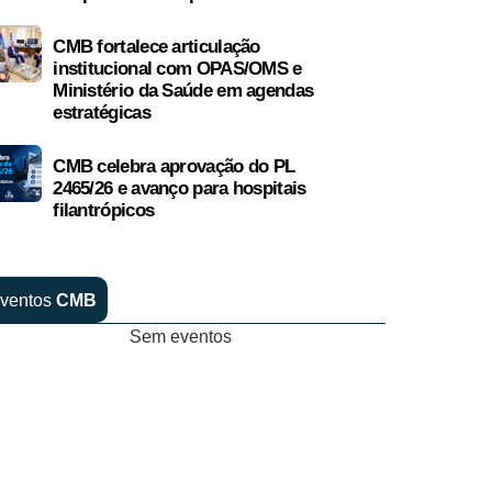
CMB fortalece articulação
institucional com OPAS/OMS e
Ministério da Saúde em agendas
estratégicas
CMB celebra aprovação do PL
2465/26 e avanço para hospitais
filantrópicos
ventos
CMB
Sem eventos