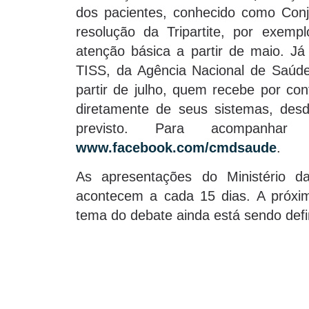
dos pacientes, conhecido como Co
resolução da Tripartite, por exem
atenção básica a partir de maio. J
TISS, da Agência Nacional de Saúd
partir de julho, quem recebe por co
diretamente de seus sistemas, des
previsto. Para acompanha
www.facebook.com/cmdsaude
.
As apresentações do Ministério 
acontecem a cada 15 dias. A próxim
tema do debate ainda está sendo defi