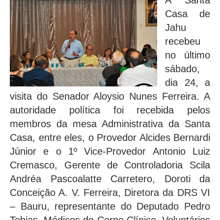
A Santa
Casa de
Jahu
recebeu
no último
sábado,
dia 24, a
visita do Senador Aloysio Nunes Ferreira. A
autoridade política foi recebida pelos
membros da mesa Administrativa da Santa
Casa, entre eles, o Provedor Alcides Bernardi
Júnior e o 1º Vice-Provedor Antonio Luiz
Cremasco, Gerente de Controladoria Scila
Andréa Pascoalatte Carretero, Doroti da
Conceição A. V. Ferreira, Diretora da DRS VI
– Bauru, representante do Deputado Pedro