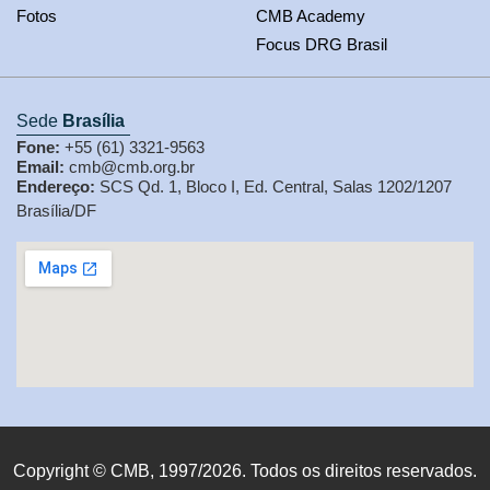
Fotos
CMB Academy
Focus DRG Brasil
Sede
Brasília
Fone:
+55 (61) 3321-9563
Email:
cmb@cmb.org.br
Endereço:
SCS Qd. 1, Bloco I, Ed. Central, Salas 1202/1207
Brasília/DF
Copyright © CMB, 1997/2026. Todos os direitos reservados.