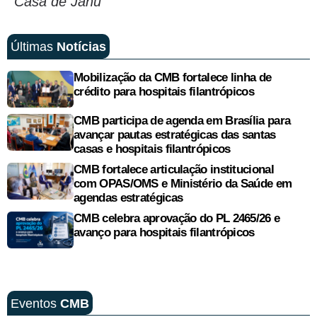
Casa de Jahu
Últimas
Notícias
Mobilização da CMB fortalece linha de
crédito para hospitais filantrópicos
CMB participa de agenda em Brasília para
avançar pautas estratégicas das santas
casas e hospitais filantrópicos
CMB fortalece articulação institucional
com OPAS/OMS e Ministério da Saúde em
agendas estratégicas
CMB celebra aprovação do PL 2465/26 e
avanço para hospitais filantrópicos
Eventos
CMB