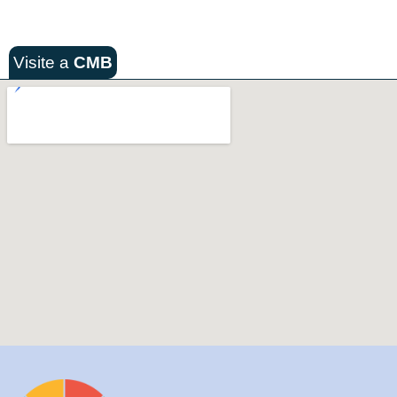
Visite a
CMB