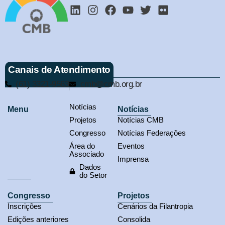
Canais de Atendimento
(61) 3321-9563
cmb@cmb.org.br
Notícias
Menu
Notícias
Projetos
Notícias CMB
Congresso
Notícias Federações
Área do
Eventos
Associado
Imprensa
Dados
do Setor
Congresso
Projetos
Inscrições
Cenários da Filantropia
Edições anteriores
Consolida