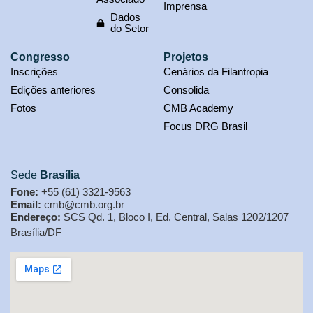
Imprensa
Dados
do Setor
Congresso
Projetos
Inscrições
Cenários da Filantropia
Edições anteriores
Consolida
Fotos
CMB Academy
Focus DRG Brasil
Sede
Brasília
Fone:
+55 (61) 3321-9563
Email:
cmb@cmb.org.br
Endereço:
SCS Qd. 1, Bloco I, Ed. Central, Salas 1202/1207
Brasília/DF