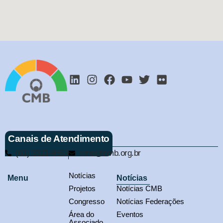
Canais de Atendimento
(61) 3321-9563
cmb@cmb.org.br
Notícias
Menu
Notícias
Projetos
Notícias CMB
Congresso
Notícias Federações
Área do
Eventos
Associado