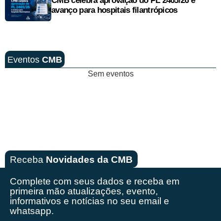
CMB celebra aprovação do PL 2465/26 e
avanço para hospitais filantrópicos
Eventos
CMB
Sem eventos
Receba
Novidades da CMB
Complete com seus dados e receba em
primeira mão
atualizações, evento,
informativos e notícias no seu email e
whatsapp.