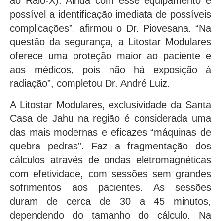
ao Raio-X). Ainda com esse equipamento é
possível a identificação imediata de possíveis
complicações”, afirmou o Dr. Piovesana. “Na
questão da segurança, a Litostar Modulares
oferece uma proteção maior ao paciente e
aos médicos, pois não há exposição à
radiação”, completou Dr. André Luiz.
A Litostar Modulares, exclusividade da Santa
Casa de Jahu na região é considerada uma
das mais modernas e eficazes “máquinas de
quebra pedras”. Faz a fragmentação dos
cálculos através de ondas eletromagnéticas
com efetividade, com sessões sem grandes
sofrimentos aos pacientes. As sessões
duram de cerca de 30 a 45 minutos,
dependendo do tamanho do cálculo. Na