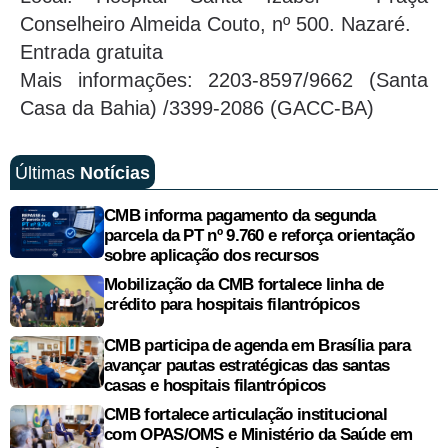
Conselheiro Almeida Couto, nº 500. Nazaré.
Entrada gratuita
Mais informações: 2203-8597/9662 (Santa
Casa da Bahia) /3399-2086 (GACC-BA)
Últimas
Notícias
CMB informa pagamento da segunda
parcela da PT nº 9.760 e reforça orientação
sobre aplicação dos recursos
Mobilização da CMB fortalece linha de
crédito para hospitais filantrópicos
CMB participa de agenda em Brasília para
avançar pautas estratégicas das santas
casas e hospitais filantrópicos
CMB fortalece articulação institucional
com OPAS/OMS e Ministério da Saúde em