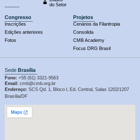
do Setor
Congresso
Projetos
Inscrições
Cenários da Filantropia
Edições anteriores
Consolida
Fotos
CMB Academy
Focus DRG Brasil
Sede
Brasília
Fone:
+55 (61) 3321-9563
Email:
cmb@cmb.org.br
Endereço:
SCS Qd. 1, Bloco I, Ed. Central, Salas 1202/1207
Brasília/DF