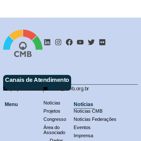
Canais de Atendimento
(61) 3321-9563
cmb@cmb.org.br
Notícias
Menu
Notícias
Projetos
Notícias CMB
Congresso
Notícias Federações
Área do
Eventos
Associado
Imprensa
Dados