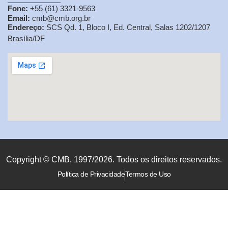
Fone:
+55 (61) 3321-9563
Email:
cmb@cmb.org.br
Endereço:
SCS Qd. 1, Bloco I, Ed. Central, Salas 1202/1207
Brasília/DF
Copyright © CMB, 1997/2026. Todos os direitos reservados.
Política de Privacidade
Termos de Uso