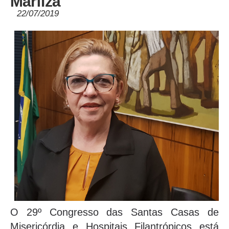
Marfiza
22/07/2019
O 29º Congresso das Santas Casas de
Misericórdia e Hospitais Filantrópicos está