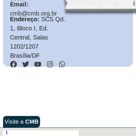
Email:
cmb@cmb.org.br
Endereço:
SCS Qd.
1, Bloco I, Ed.
Central, Salas
1202/1207
Brasília/DF
Visite a
CMB