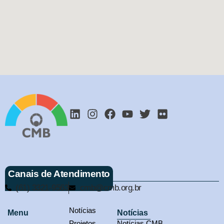
Canais de Atendimento
(61) 3321-9563
cmb@cmb.org.br
Notícias
Menu
Notícias
Projetos
Notícias CMB