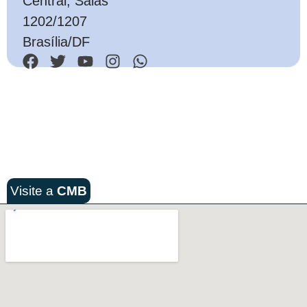
Central, Salas
1202/1207
Brasília/DF
Visite a
CMB