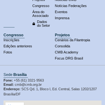
Congresso
Notícias Federações
Área do
Eventos
Associado
Imprensa
Dados
do Setor
Congresso
Projetos
Inscrições
Cenários da Filantropia
Edições anteriores
Consolida
Fotos
CMB Academy
Focus DRG Brasil
Sede
Brasília
Fone:
+55 (61) 3321-9563
Email:
cmb@cmb.org.br
Endereço:
SCS Qd. 1, Bloco I, Ed. Central, Salas 1202/1207
Brasília/DF